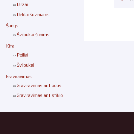
Diržai
Dėklai šoviniams
Šunys
Švilpukai šunims
Kita
Peiliai
Švilpukai
Graviravimas
Graviravimas ant odos
Graviravimas ant stiklo