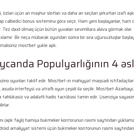
, özləri üçün ən məşhur slotları və daha ən seçilən şirkətləri izafi a
 lap cəlbedici bonus sisteminə görə seçir. Həm yeni başlayanlar, həm
dır. Tez daxil olmaq üçün bütün yuvaları sevimlilərə əlavə görmək ol
oxlamır. Bir neçə mübarək oyundan sonra bir sıra uğursuzluqlar baş
rməlisiniz mostbet yukle apk.
ycanda Populyarlığının 4 əs
ino oyunları təklif edir. Mostbet-in mahiyyət məqsədi istifadəçilər
udə interfeysi və ətraflı oyun çeşidi ilə seçilir. Mostbet Azərbayca
ra təhlükəsiz və ədalətli hədis təcrübəsi təmin edir. Lisenziya sayəsind
irlər.
sını (apk faylı) həmişə bukmeker kontorunun rəsmi saytından yükləmə
ndroid əməliyyat sistemi üçün bukmeker kontorunun rəsmi saytından 