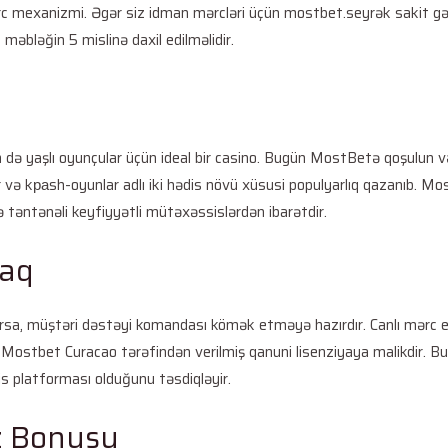
ərc mexanizmi. Əgər siz idman mərcləri üçün mostbet.seyrək sakit g
məbləğin 5 mislinə daxil edilməlidir.
də yaşlı oyunçular üçün ideal bir casino. Bugün MostBetə qoşulun 
 və kраsh-oyunlar adlı iki hədis növü xüsusi populyarlıq qazanıb. M
 və təntənəli keyfiyyətli mütəxəssislərdən ibarətdir.
maq
varsa, müştəri dəstəyi komandası kömək etməyə hazırdır. Canlı mərc e
, Mostbet Curacao tərəfindən verilmiş qanuni lisenziyaya malikdir. B
dis platforması olduğunu təsdiqləyir.
z Bonusu