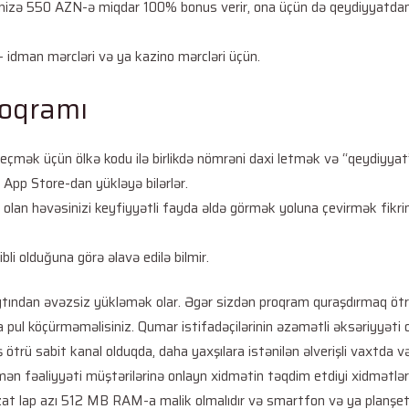
inizə 550 AZN-ə miqdar 100% bonus verir, ona üçün də qeydiyyatdan 
 idman mərcləri və ya kazino mərcləri üçün.
roqramı
eçmək üçün ölkə kodu ilə birlikdə nömrəni daxi letmək və “qeydiyya
ı App Store-dan yükləyə bilərlər.
lan həvəsinizi keyfiyyətli fayda əldə görmək yoluna çevirmək fikri
i olduğuna görə əlavə edilə bilmir.
dan əvəzsiz yükləmək olar. Əgər sizdən proqram quraşdırmaq ötrü pul i
ara pul köçürməməlisiniz. Qumar istifadəçilərinin əzəmətli əksəriyyəti
 ötrü sabit kanal olduqda, daha yaxşılara istənilən əlverişli vaxtda v
mən fəaliyyəti müştərilərinə onlayn xidmətin təqdim etdiyi xidmətlə
zat lap azı 512 MB RAM-a malik olmalıdır və smartfon və ya planşet