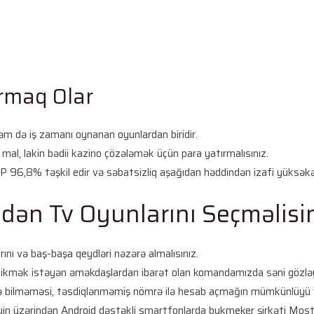
rmaq Olar
m də iş zamanı oynanan oyunlardan biridir.
 mal, lakin bədii kazino çözələmək üçün para yatırmalısınız.
 96,8% təşkil edir və səbatsizliq aşağıdan həddindən izafi yüksəkə 
dən Tv Oyunlarını Seçməlisi
rını və baş-başa qeydləri nəzərə almalısınız.
 tikmək istəyən əməkdaşlardan ibarət olan komandamızda səni gözləy
ə bilməməsi, təsdiqlənməmiş nömrə ilə hesab açmağın mümkünlüyü veb
əyin üzərindən Android dəstəkli smartfonlarda bukmeker şirkəti Mos