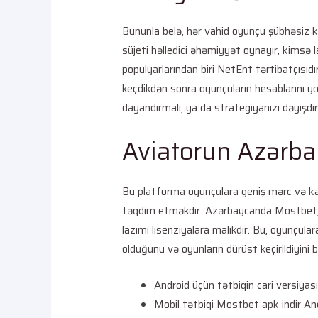
Bununla belə, hər vahid oyunçu şübhəsiz ki
süjeti həlledici əhəmiyyət oynayır, kimsə
populyarlarından biri NetEnt tərtibatçısı
keçdikdən sonra oyunçuların hesablarını y
dayandırmalı, ya da strategiyanızı dəyişdi
Aviatorun Azərba
Bu platforma oyunçulara geniş mərc və kaz
təqdim etməkdir. Azərbaycanda Mostbet, as
lazımi lisenziyalara malikdir. Bu, oyunçula
olduğunu və oyunların dürüst keçirildiyini bil
Android üçün tətbiqin cari versiya
Mobil tətbiqi Mostbet apk indir A