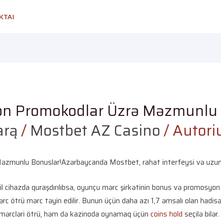
KTAI
on Promokodlar Üzrə Məzmunlu 
arą
/
Mostbet AZ Casino
/ Autori
Məzmunlu Bonuslar!
Azərbaycanda Mostbet, rahat interfeysi və uzun hə
cihazda quraşdırılıbsa, oyunçu mərc şirkətinin bonus və promosyon 
c ötrü mərc təyin edilir. Bunun üçün daha azı 1,7 əmsalı olan hadis
ərcləri ötrü, həm də kazinoda oynamaq üçün
coins hold
seçilə bilə