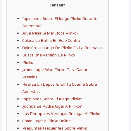
Content
“opiniones Sobre El Juego Plinko Durante
Argentina”
¿qué Pasa Si Me” „toca Plinko?
Coloca La Bolilla En Este Centro
Opinión: Un Juego De Plinko Es La Bombazo!
Busca Una Versión De Plinko
Plinko
¿cómo Jugar Way Plinko Para Ganar
Premios?
Realiza Un Depósito En Tu Cuenta Sobre
Apuestas
“opiniones Sobre El Juego Plinko”
¿dónde Se Podra Jugar A Plinko?
Las Principales Ventajas De Jugar Al Plinko
Cómo Jugar A Plinko Online
Preguntas Frecuentes Sobre Plinko