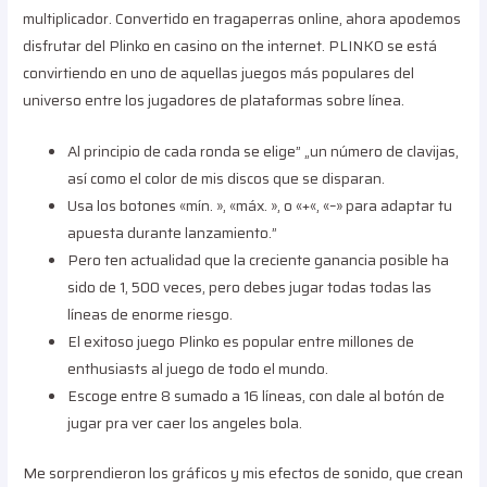
multiplicador. Convertido en tragaperras online, ahora apodemos
disfrutar del Plinko en casino on the internet. PLINKO se está
convirtiendo en uno de aquellas juegos más populares del
universo entre los jugadores de plataformas sobre línea.
Al principio de cada ronda se elige” „un número de clavijas,
así como el color de mis discos que se disparan.
Usa los botones «mín. », «máx. », o «+«, «–» para adaptar tu
apuesta durante lanzamiento.”
Pero ten actualidad que la creciente ganancia posible ha
sido de 1, 500 veces, pero debes jugar todas todas las
líneas de enorme riesgo.
El exitoso juego Plinko es popular entre millones de
enthusiasts al juego de todo el mundo.
Escoge entre 8 sumado a 16 líneas, con dale al botón de
jugar pra ver caer los angeles bola.
Me sorprendieron los gráficos y mis efectos de sonido, que crean