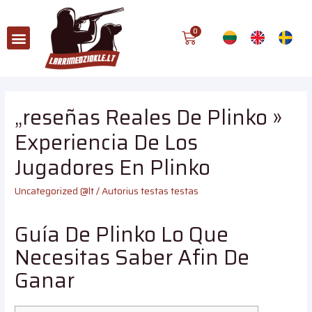
„reseñas Reales De Plinko »
Experiencia De Los
Jugadores En Plinko
Uncategorized @lt
/ Autorius
testas testas
Guía De Plinko Lo Que
Necesitas Saber Afin De
Ganar