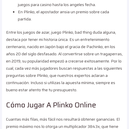
juegos para casino hasta los angeles fecha.
En Plinko, el apostador ansia un premio sobre cada
partida.
Entre los juegos de azar, juego Plinko, bad thing duda alguna,
destaca por tener mi historia única. Es un entretenimiento
centenario, nacido en Japón bajo el gracia de Pachinko, en los
años 20 del siglo desfasado. Al convertirse sobre un tragaperras,
en 2019, su popularidad empezó a crecerse exitosamente. Por lo
cual, cada vez más jugadores buscan respuestas a las siguientes
preguntas sobre Plinko, que nuestros expertos aclaran a
continuación. Incluso si utilizas la apuesta mínima, siempre es
bueno estar atento the tu presupuesto.
Cómo Jugar A Plinko Online
Cuantas más filas, más fácil nos resultará obtener ganancias. El
premio máximo nos lo otorga un multiplicador 3843x, que tiene