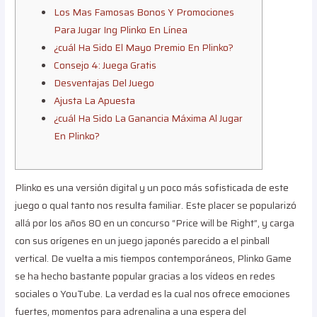
Los Mas Famosas Bonos Y Promociones
Para Jugar Ing Plinko En Línea
¿cuál Ha Sido El Mayo Premio En Plinko?
Consejo 4: Juega Gratis
Desventajas Del Juego
Ajusta La Apuesta
¿cuál Ha Sido La Ganancia Máxima Al Jugar
En Plinko?
Plinko es una versión digital y un poco más sofisticada de este
juego o qual tanto nos resulta familiar. Este placer se popularizó
allá por los años 80 en un concurso “Price will be Right”, y carga
con sus orígenes en un juego japonés parecido a el pinball
vertical. De vuelta a mis tiempos contemporáneos, Plinko Game
se ha hecho bastante popular gracias a los vídeos en redes
sociales o YouTube. La verdad es la cual nos ofrece emociones
fuertes, momentos para adrenalina a una espera del