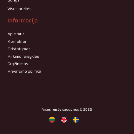
Šunys
Visos prekės
Informacija
Apie mus
Kontaktai
Pristatymas
Pirkimo taisyklės
Grąžinimas
Privatumo politika
Visos teisės saugomos © 2026