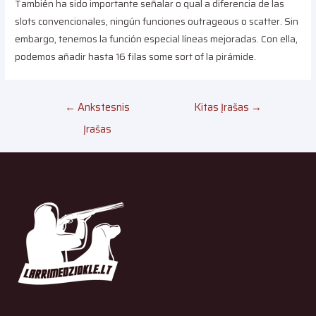
También ha sido importante señalar o qual a diferencia de las
slots convencionales, ningún funciones outrageous o scatter. Sin
embargo, tenemos la función especial líneas mejoradas. Con ella,
podemos añadir hasta 16 filas some sort of la pirámide.
←
Ankstesnis
Kitas Įrašas
→
Įrašas