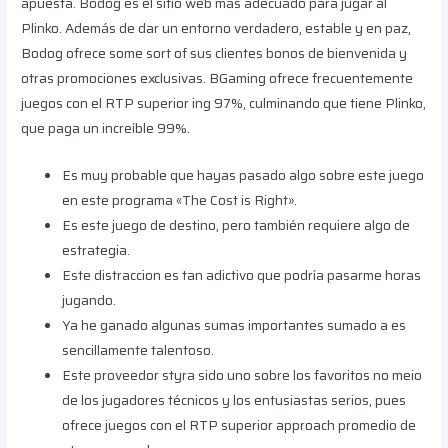
apuesta. Bodog es el sitio web más adecuado para jugar al
Plinko. Además de dar un entorno verdadero, estable y en paz,
Bodog ofrece some sort of sus clientes bonos de bienvenida y
otras promociones exclusivas. BGaming ofrece frecuentemente
juegos con el RTP superior ing 97%, culminando que tiene Plinko,
que paga un increíble 99%.
Es muy probable que hayas pasado algo sobre este juego
en este programa «The Cost is Right».
Es este juego de destino, pero también requiere algo de
estrategia.
Este distraccion es tan adictivo que podría pasarme horas
jugando.
Ya he ganado algunas sumas importantes sumado a es
sencillamente talentoso.
Este proveedor styra sido uno sobre los favoritos no meio
de los jugadores técnicos y los entusiastas serios, pues
ofrece juegos con el RTP superior approach promedio de