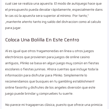
cual cae se realiza una apuesta. El modo de autojuego hace que
el presupuesto pueda devalar rápidamente, especialmente dans
le cas où la apuesta sera superior al mínimo. Por tanto,”
„mantente atento tanto ing saldo del distraccion como al calculo
para jugar.
Coloca Una Bolilla En Este Centro
Al es igual que otros tragamonedas en línea u otros juegos
electrónicos que provienen para juegos de online casino
antiguos, Plinko se basa en algun juego muy común en fiestas
escolares o fiestas juninas. Ahora cuentas que incluye toda la
información para disfrutar para Plinko. Simplemente lo
recomendamos que busques en tu gambling establishment
online favorito y disfrutes de los angeles diversión que este
juego puede brindar y compruebes tu suerte.
No parece mi tragaperras clásica, puesto que ofrece una primicia