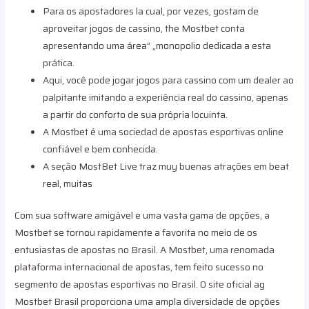
Para os apostadores la cual, por vezes, gostam de
aproveitar jogos de cassino, the Mostbet conta
apresentando uma área” „monopolio dedicada a esta
prática.
Aqui, você pode jogar jogos para cassino com um dealer ao
palpitante imitando a experiência real do cassino, apenas
a partir do conforto de sua própria locuinta.
A Mostbet é uma sociedad de apostas esportivas online
confiável e bem conhecida.
A seção MostBet Live traz muy buenas atrações em beat
real, muitas
Com sua software amigável e uma vasta gama de opções, a
Mostbet se tornou rapidamente a favorita no meio de os
entusiastas de apostas no Brasil. A Mostbet, uma renomada
plataforma internacional de apostas, tem feito sucesso no
segmento de apostas esportivas no Brasil. O site oficial ag
Mostbet Brasil proporciona uma ampla diversidade de opções