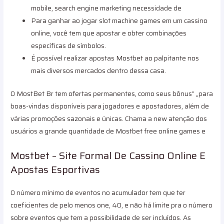
mobile, search engine marketing necessidade de
Para ganhar ao jogar slot machine games em um cassino
online, você tem que apostar e obter combinações
específicas de símbolos.
É possível realizar apostas Mostbet ao palpitante nos
mais diversos mercados dentro dessa casa.
O MostBet Br tem ofertas permanentes, como seus bônus” „para
boas-vindas disponíveis para jogadores e apostadores, além de
várias promoções sazonais e únicas. Chama a new atenção dos
usuários a grande quantidade de Mostbet free online games e
Mostbet – Site Formal De Cassino Online E
Apostas Esportivas
O número mínimo de eventos no acumulador tem que ter
coeficientes de pelo menos one, 40, e não há limite pra o número
sobre eventos que tem a possibilidade de ser incluídos. As