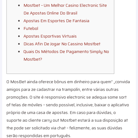
Mostbet – Um Melhor Casino Electronic Site
De Apostas Online Do Brasil
Apostas Em Esportes De Fantasia
Futebol
Apostas Esportivas Virtuais
Dicas Afin De Jogar No Cassino Mostbet
Quais Os Métodos De Pagamento Simply No
Mostbet?
O MosBet ainda oferece bônus em dinheiro para quem” „convida
amigos para ze cadastrar na trampolín, entre várias outras
promoções. O site é responsivo electronic se adequa some sort
of telas de móviles – sendo possível, inclusive, baixar o aplicativo
próprio de uma casa de apostas. Em caso para dúvidas, o
suporte ao cliente carry out Mostbet estará a sua disposição at
the pode ser solicitado via chat – felizmente, as suas dúvidas
serão respondidas em português.