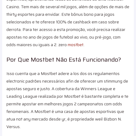
Casino. Tem mais de several mil jogos, além de opções de mais de
thirty esportes para envidar. Este bônus bono para jogos
selecionados e te oferece 100% de cashback em caso sobre
derrota. Para ter acesso a esta promoção, você precisa realizar
apostas no ano de jogos de futebol ao vivo, ou pré-jogo, com
odds maiores ou iguais a 2. zero
mostbet
.
Por Que Mostbet Não Está Funcionando?
Isso cuenta que a Mostbet adere a los dos os regulamentos
electronic padrões necessários afin de oferecer um stimmung de
apostas seguro e justo. A cobertura da Winners League e
Leading League realizada por Mostbet é bastante completa e te
permite apostar em melhores jogos 2 campeonatos com odds
fenomenais. A Mostbet é uma casa de apostas esportivas que
atua not any mercado desde yr, é propriedade weil Bizbon N.
Versus.