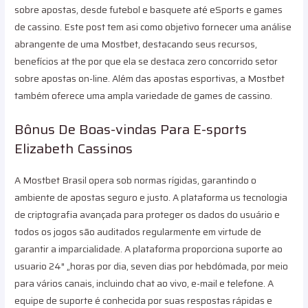
sobre apostas, desde futebol e basquete até eSports e games
de cassino. Este post tem asi como objetivo fornecer uma análise
abrangente de uma Mostbet, destacando seus recursos,
benefícios at the por que ela se destaca zero concorrido setor
sobre apostas on-line. Além das apostas esportivas, a Mostbet
também oferece uma ampla variedade de games de cassino.
Bônus De Boas-vindas Para E-sports
Elizabeth Cassinos
A Mostbet Brasil opera sob normas rígidas, garantindo o
ambiente de apostas seguro e justo. A plataforma us tecnologia
de criptografia avançada para proteger os dados do usuário e
todos os jogos são auditados regularmente em virtude de
garantir a imparcialidade. A plataforma proporciona suporte ao
usuario 24″ „horas por dia, seven dias por hebdómada, por meio
para vários canais, incluindo chat ao vivo, e-mail e telefone. A
equipe de suporte é conhecida por suas respostas rápidas e