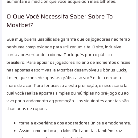
aumentam à medicion que você adquisición mais bilhetes.
O Que Você Necessita Saber Sobre To
Mostbet?
Sua muy buena usabilidade garante que os jogadores não terão
nenhuma complexidade para utilizar um site. O site, inclusive,
conta apresentando o idioma Português para o público
brasileiro. Para apoiar os jogadores no ano de momentos difíceis
nas apostas esportivas, a Mostbet desenvolveu u bônus Lucky
Loser, que concede apostas grátis caso você esteja em uma
maré de azar. Para ter acesso a esta promoção, é necessário la
cual você realize apostas simples ou múltiplas no pré-jogo ou ao
vivo por o andamento ag promoção – las siguientes apostas são
chamadas de cupons.
torna a experiência dos apostadores única e emocionante.
Assim como no boxe, a MostBet apostas também traz