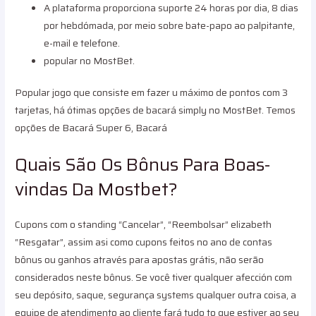
A plataforma proporciona suporte 24 horas por dia, 8 dias
por hebdómada, por meio sobre bate-papo ao palpitante,
e-mail e telefone.
popular no MostBet.
Popular jogo que consiste em fazer u máximo de pontos com 3
tarjetas, há ótimas opções de bacará simply no MostBet. Temos
opções de Bacará Super 6, Bacará
Quais São Os Bônus Para Boas-
vindas Da Mostbet?
Cupons com o standing “Cancelar”, “Reembolsar” elizabeth
“Resgatar”, assim asi como cupons feitos no ano de contas
bônus ou ganhos através para apostas grátis, não serão
considerados neste bônus. Se você tiver qualquer afección com
seu depósito, saque, segurança systems qualquer outra coisa, a
equipe de atendimento ao cliente fará tudo to que estiver ao seu