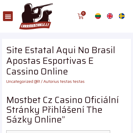
Site Estatal Aqui No Brasil
Apostas Esportivas E
Cassino Online
Uncategorized @lt
/ Autorius
testas testas
Mostbet Cz Casino Oficiální
Stránky Přihlášení The
Sázky Online”