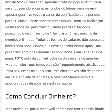
ano de 125% e concede 5 apostas grátis no jogo Aviator. Para
sacar possuindo sucesso os fundos do bônus, você deverá
apostar your five vezes o canon da bonificação por o período
para 30 dias durante apostas combinadas. Dentre a realização
destas apostas, pelo minimo 3 delas precisam ter odds
possuindo o valor mínimo de 1. forty, e o número máximo de
eventos é ilimitado. Todas as formas de cadastro dão acesso ao
bônus para boas-vindas, que deve ser selecionado após” „um
preenchimento dos informações solicitados. Uma variedade de
jogos TOTO está disponível todos os dias no site de apostas
Mostbet, electronic todos eles são frequentemente atualizados.
Para os clientes os quais procuram alternativas afin de apostar
em TOTO no site de apostas, a Mostbet oferece incríveis
oportunidades de apostas nesta categoria.
Como Concluir Dinheiro?
Mas atente-se, pois o valor weil aposta não tem a possibilidade