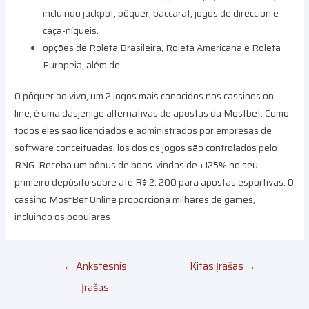
incluindo jackpot, pôquer, baccarat, jogos de direccion e
caça-níqueis.
opções de Roleta Brasileira, Roleta Americana e Roleta
Europeia, além de
O pôquer ao vivo, um 2 jogos mais conocidos nos cassinos on-
line, é uma dasjenige alternativas de apostas da Mostbet. Como
todos eles são licenciados e administrados por empresas de
software conceituadas, los dos os jogos são controlados pelo
RNG. Receba um bônus de boas-vindas de +125% no seu
primeiro depósito sobre até R$ 2. 200 para apostas esportivas. O
cassino MostBet Online proporciona milhares de games,
incluindo os populares
←
Ankstesnis
Kitas Įrašas
→
Įrašas