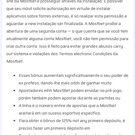
site da Mostbet e prosseguir através da instalação. É possível
que seu móvil solicite autorização em virtude de instalar
aplicativos sobre fontes externas, é só realizar esta permissão e
aguardar a new instalação ser finalizada. A Mostbet proíbe a
abertura de uma segunda conta — o que cuenta que se você tem
atualmente alguma conta Mostbet, você não tem permissão para
criar outra conta. Isso é feito para evitar grandes abusos carry
out sistema e violações dos Termos electronic Condições da
Mostbet.
Esses bônus aumentam significativamente o seu poder de
ex profeso, dando-lhe mais odds de ganhar muito.
Apostadores mhh MostBet podem envidar no pré-jogo,
porém também podem apostar durante as partidas ou
A linha é o número entire de apostas que a Mostbet
aceitará em um suceso esportivo específico.
Para obter o bônus de 125% not any primeiro depósito, é
preciso fazer um primeiro depósito em