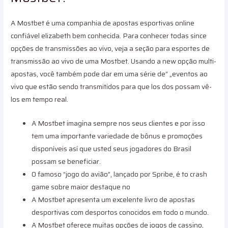
A Mostbet é uma companhia de apostas esportivas online
confiável elizabeth bem conhecida. Para conhecer todas since
opções de transmissões ao vivo, veja a seção para esportes de
transmissão ao vivo de uma Mostbet. Usando a new opção multi-
apostas, você também pode dar em uma série de” „eventos ao
vivo que estão sendo transmitidos para que los dos possam vê-
los em tempo real.
A Mostbet imagina sempre nos seus clientes e por isso
tem uma importante variedade de bônus e promoções
disponíveis así que usted seus jogadores do Brasil
possam se beneficiar.
O famoso “jogo do avião”, lançado por Spribe, é to crash
game sobre maior destaque no
A Mostbet apresenta um excelente livro de apostas
desportivas com desportos conocidos em todo o mundo.
A Mostbet oferece muitas opções de jogos de cassino,