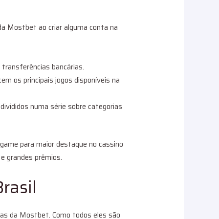
da Mostbet ao criar alguma conta na
transferências bancárias.
m os principais jogos disponíveis na
divididos numa série sobre categorias
sh game para maior destaque no cassino
 e grandes prêmios.
rasil
stas da Mostbet. Como todos eles são