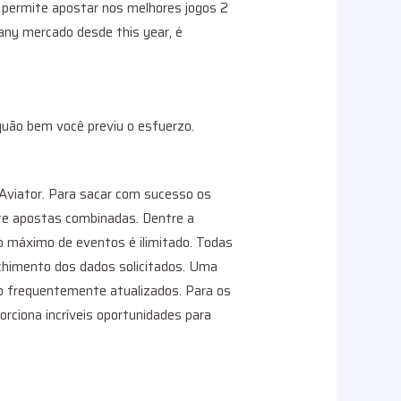
 permite apostar nos melhores jogos 2
any mercado desde this year, é
quão bem você previu o esfuerzo.
 Aviator. Para sacar com sucesso os
nte apostas combinadas. Dentre a
ro máximo de eventos é ilimitado. Todas
chimento dos dados solicitados. Uma
ão frequentemente atualizados. Para os
rciona incríveis oportunidades para