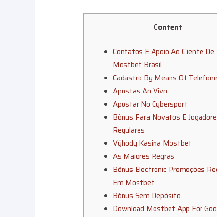
Content
Contatos E Apoio Ao Cliente D
Mostbet Brasil
Cadastro By Means Of Telefon
Apostas Ao Vivo
Apostar No Cybersport
Bônus Para Novatos E Jogadore
Regulares
Výhody Kasina Mostbet
As Maiores Regras
Bônus Electronic Promoções Re
Em Mostbet
Bónus Sem Depósito
Download Mostbet App For Goo