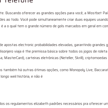
te. Buscando oferecer as grandes opções para você, a Mostbet País 
idades ao todo. Você pode simultaneamente criar duas equipes usan
 é a o qual tem o grande número de gols marcados em geral em co
 apostas electronic probabilidades elevadas, garantindo grandes 
 lisonjero viaja é the premissa básica sobre todos os jogos de roleta
a, MasterCard), carteiras eletrônicas (Neteller, Skrill), criptomoeda
as também há outras ótimas opções, como Monopoly Live, Baccarat
ongo weil história, e não é
 dos os regulamentos elizabeth padrões necessários pra oferecer u