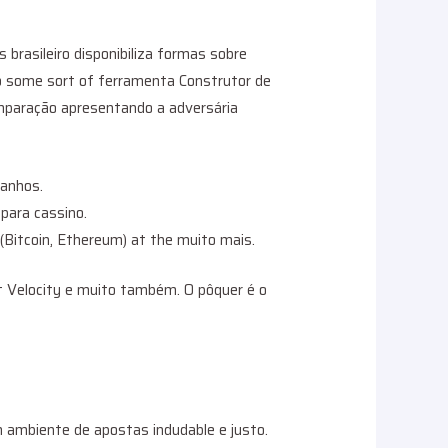
brasileiro disponibiliza formas sobre
do some sort of ferramenta Construtor de
mparação apresentando a adversária
ganhos.
 para cassino.
s (Bitcoin, Ethereum) at the muito mais.
 Velocity e muito também. O pôquer é o
m ambiente de apostas indudable e justo.