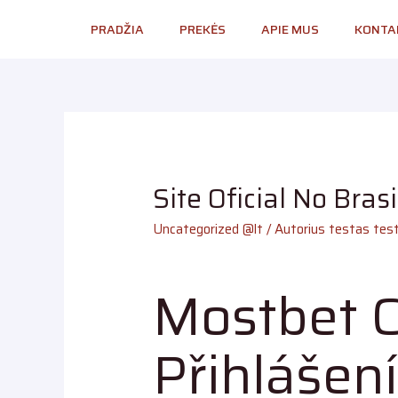
PRADŽIA
PREKĖS
APIE MUS
KONTA
Site Oficial No Bras
Uncategorized @lt
/ Autorius
testas tes
Mostbet C
Přihlášen