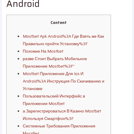
Android
Content
Mostbet Apk Android%3A Где Взять же Как
Правильно пройти Установку%3F
Похожие На Mostbet
разве Стоит Выбрать Мобильное
Приложение Mostbet%3F”
Mostbet Приложение Для Ios И
Android%3A Инструкция По Скачиванию и
Установке
Пользовательский Интерфейс в
Приложении Mostbet
а Зарегистрироваться В Казино Mostbet
Используя Смартфон%3F
Системные Требования Приложения
Мостбет