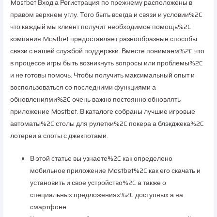
Mostbet Вход а Регистрация по прежнему расположены в
правом верхнем углу. Того быть всегда и связи и условии%2C
что каждый мы клиент получит необходимое помощь%2C
компания Mostbet предоставляет разнообразные способы
связи с нашей службой поддержки. Вместе понимаем%2C что
в процессе игры быть возникнуть вопросы или проблемы%2C
и не готовы помочь. Чтобы получить максимальный опыт и
воспользоваться со последними функциями а
обновлениями%2C очень важно постоянно обновлять
приложение Mostbet. В каталоге собраны лучшие игровые
автоматы%2C столы для рулетки%2C покера а блэкджека%2C
лотереи а слоты с джекпотами.
В этой статье вы узнаете%2C как определено
мобильное приложение Mostbet%2C как его скачать и
установить и свое устройство%2C а также о
специальных предложениях%2C доступных а на
смартфоне.