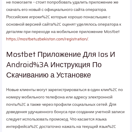
не помогаете – стоит попробовать удалить приложение же
скачать его новый с официального сайта оператора.
Российские игроки%2C которые хорошо понаслышке с
основной версией сайта%2C оценят уделялось оператора к
деталям при переходе на мобильное приложение Mostbet
https://mostbetuzbekiston.com/registration/
.
Mostbet Приложение Для Ios И
Android%3A Инструкция По
Скачиванию а Установке
Новые клиенты могут зарегистрироваться в один клик%2C по
номеру мобильного телефона или адресу электронной
почты%2C а также через профили социальных сетей. Для
доведения удучшенного бонуса при создании учетной записи
следует использовать промокод. Что касается языка
интерфейса%2C достаточно нажать на текущий язык%2C