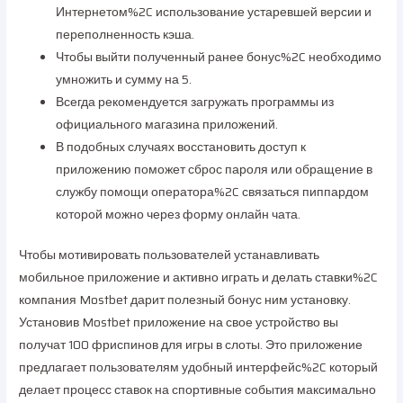
Интернетом%2C использование устаревшей версии и
переполненность кэша.
Чтобы выйти полученный ранее бонус%2C необходимо
умножить и сумму на 5.
Всегда рекомендуется загружать программы из
официального магазина приложений.
В подобных случаях восстановить доступ к
приложению поможет сброс пароля или обращение в
службу помощи оператора%2C связаться пиппардом
которой можно через форму онлайн чата.
Чтобы мотивировать пользователей устанавливать
мобильное приложение и активно играть и делать ставки%2C
компания Mostbet дарит полезный бонус ним установку.
Установив Mostbet приложение на свое устройство вы
получат 100 фриспинов для игры в слоты. Это приложение
предлагает пользователям удобный интерфейс%2C который
делает процесс ставок на спортивные события максимально