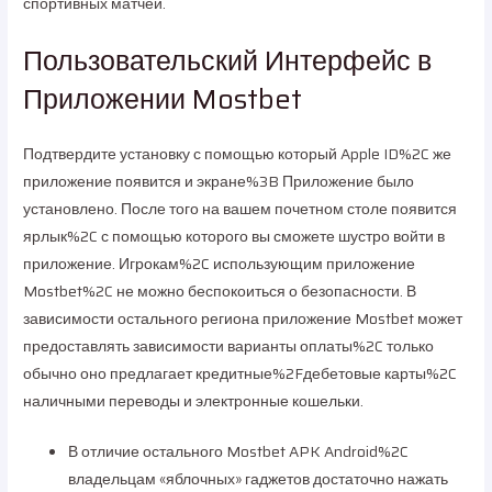
спортивных матчей.
Пользовательский Интерфейс в
Приложении Mostbet
Подтвердите установку с помощью который Apple ID%2C же
приложение появится и экране%3B Приложение было
установлено. После того на вашем почетном столе появится
ярлык%2C с помощью которого вы сможете шустро войти в
приложение. Игрокам%2C использующим приложение
Mostbet%2C не можно беспокоиться о безопасности. В
зависимости остального региона приложение Mostbet может
предоставлять зависимости варианты оплаты%2C только
обычно оно предлагает кредитные%2Fдебетовые карты%2C
наличными переводы и электронные кошельки.
В отличие остального Mostbet APK Android%2C
владельцам «яблочных» гаджетов достаточно нажать