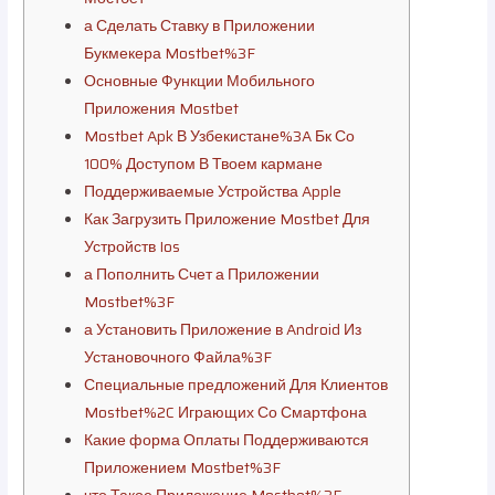
а Сделать Ставку в Приложении
Букмекера Mostbet%3F
Основные Функции Мобильного
Приложения Mostbet
Mostbet Apk В Узбекистане%3A Бк Со
100% Доступом В Твоем кармане
Поддерживаемые Устройства Apple
Как Загрузить Приложение Mostbet Для
Устройств Ios
а Пополнить Счет а Приложении
Mostbet%3F
а Установить Приложение в Android Из
Установочного Файла%3F
Специальные предложений Для Клиентов
Mostbet%2C Играющих Со Смартфона
Какие форма Оплаты Поддерживаются
Приложением Mostbet%3F