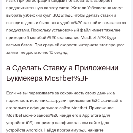
язык. При регистрации каждый пользователь выбирает
предпочтительную валюту счета. Жители Узбекистана могут
выбрать узбекский сум” „(UZS)%2C чтобы делать ставки и
выводить деньги было так а удобно%2C как пойти в магазин за
продуктами. Поскольку установочный файл имеет тяжелее
примерно 5 мегабайт%2C скачивание Mostbet APK будет
весьма бегом. При средней скорости интернета этот процесс
займет не достаточно 10 секунд.
а Сделать Ставку а Приложении
Букмекера Mostbet%3F
Если же вы переживаете за сохранность своих данных а
надежность источника загрузки приложения%2C скачивайте
его только с официального сайта Mostbet. Приложение
Mostbet можно заново%2C найдя его в App Store (для
устройств iOS) например на официальном сайте (для
устройств Android). Найдя программу%2C найдите