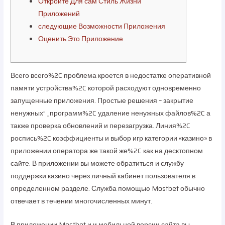
Откройте Для сам Стиль Жизни
Приложений
следующие Возможности Приложения
Оценить Это Приложение
Всего всего%2C проблема кроется в недостатке оперативной
памяти устройства%2C которой расходуют одновременно
запущенные приложения. Простые решения – закрытие
ненужных” „программ%2C удаление ненужных файлов%2C а
также проверка обновлений и перезагрузка. Линия%2C
роспись%2C коэффициенты и выбор игр категории «казино» в
приложении оператора же такой же%2C как на десктопном
сайте. В приложении вы можете обратиться и службу
поддержки казино через личный кабинет пользователя в
определенном разделе. Служба помощью Mostbet обычно
отвечает в течении многочисленных минут.
В приложении Mostbet и и мобильной версии сайта вы