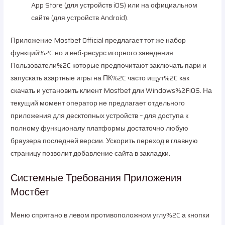
App Store (для устройств iOS) или на официальном
сайте (для устройств Android).
Приложение Mostbet Official предлагает тот же набор
функций%2C но и веб-ресурс игорного заведения.
Пользователи%2C которые предпочитают заключать пари и
запускать азартные игры на ПК%2C часто ищут%2C как
скачать и установить клиент Mostbet дли Windows%2FiOS. На
текущий момент оператор не предлагает отдельного
приложения для десктопных устройств – для доступа к
полному функционалу платформы достаточно любую
браузера последней версии. Ускорить переход в главную
страницу позволит добавление сайта в закладки.
Системные Требования Приложения
Мостбет
Меню спрятано в левом противоположном углу%2C а кнопки