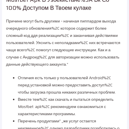
100% Доступом В Твоем кулаке
Причине могут быть другими – начиная пиппардом выхода
очередного обновления%2C которое содержит более
сложный код ддя реализации%2C и заканчивая действиями
пользователей. Уяснить с неполадками%2C них встречаются
чаще всего%2C помогут следующие инструкции. Как и а
случае с Андроид%2C для авторизации можно использовать
данные действующего аккаунта.”
Отличия есть только у пользователей Android%2C
перед установкой можно предоставить доступ%2C
чтобы загрузка прошла никаких различных проблем.
Вместе тем%2C как скачать и пытаться определить
Mostbet. apk%2C рекомендуем ознакомиться с
характеристиками программы.
Перечень продуктами” „же услуг остается
неизменное%2C однако разработчики позаботились о