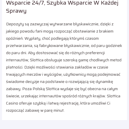
Wsparcie 24/7, Szybka Wsparcie W Każdej
Sprawy
Depozyty są zazwyczaj wytwarzane błyskawicznie, dzięki z
jakiego powodu fani mogą rozpocząć obstawianie z brakiem
opóźnień. Wypłaty, choć podlegają którymś czasom
przetwarzania, są fabrykowane błyskawicznie, od paru godzinek
do paru dni. Aby dostosować się do różnych preferencji
internautów, Slottica obsługuje szeroką gamę chodliwych metod
płatności. Dzięki możliwości stawiania zakładów w czasie
trwających meczów i wyścigów, użytkownicy mogą podejmować
świadome decyzje na podstawie o rozwijającą się dynamikę
zabawy. Poza Polską Slottica wydaje się być obecna na całym
świecie, urzekając internautów spośród różnych krajów. Slottica
Casino oferuje szybką i łatwą rejestrację, która umożliwi Ci
rozpocząć zabawę w parę minut.