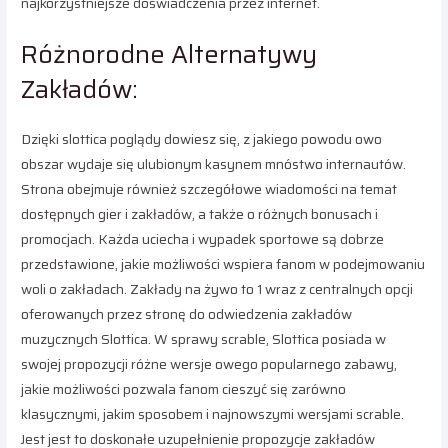
najkorzystniejsze doświadczenia przez internet.
Różnorodne Alternatywy
Zakładów:
Dzięki slottica poglądy dowiesz się, z jakiego powodu owo
obszar wydaje się ulubionym kasynem mnóstwo internautów.
Strona obejmuje również szczegółowe wiadomości na temat
dostępnych gier i zakładów, a także o różnych bonusach i
promocjach. Każda uciecha i wypadek sportowe są dobrze
przedstawione, jakie możliwości wspiera fanom w podejmowaniu
woli o zakładach. Zakłady na żywo to 1 wraz z centralnych opcji
oferowanych przez stronę do odwiedzenia zakładów
muzycznych Slottica. W sprawy scrable, Slottica posiada w
swojej propozycji różne wersje owego popularnego zabawy,
jakie możliwości pozwala fanom cieszyć się zarówno
klasycznymi, jakim sposobem i najnowszymi wersjami scrable.
Jest jest to doskonałe uzupełnienie propozycje zakładów