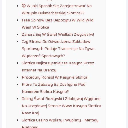
⓵ W Jaki Sposób Się Zarejestrować Na
Witrynie Bukmacherskiej Slottica??
Free Spinów Bez Depozytu W Wild Wild
West W Slotica
Zanurz Się W Świat Wielkich Zwycięstw!
Czy Strona Do Odwiedzenia Zakładów
Sportowych Podaje Transmisje Na Żywo
Wydarzeń Sportowych?
Slottica Najkorzystniejsze Kasyno Przez
Internet Na Branży
Procedury Konsol W Kasynie Slotica
Które To Zabawy Są Dostępne Pod
Numerem Slotica Kasyno?
Odkryj Świat Rozrywki I Zdobywaj Wygrane
Na Urzędowej Stronie Www Kasyna Slottica
Nasz Kraj
Slottica Casino Wpłaty I Wypłaty – Metody
Płatności