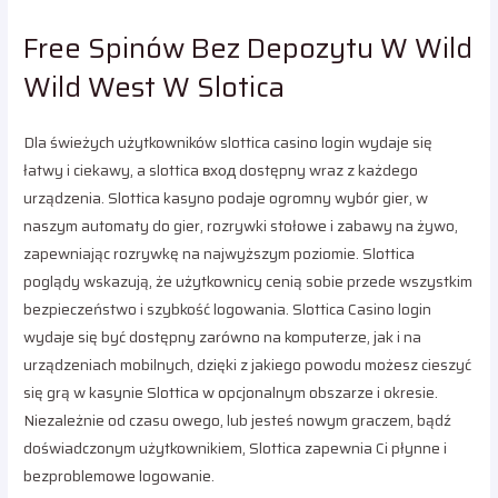
Free Spinów Bez Depozytu W Wild
Wild West W Slotica
Dla świeżych użytkowników slottica casino login wydaje się
łatwy i ciekawy, a slottica вход dostępny wraz z każdego
urządzenia. Slottica kasyno podaje ogromny wybór gier, w
naszym automaty do gier, rozrywki stołowe i zabawy na żywo,
zapewniając rozrywkę na najwyższym poziomie. Slottica
poglądy wskazują, że użytkownicy cenią sobie przede wszystkim
bezpieczeństwo i szybkość logowania. Slottica Casino login
wydaje się być dostępny zarówno na komputerze, jak i na
urządzeniach mobilnych, dzięki z jakiego powodu możesz cieszyć
się grą w kasynie Slottica w opcjonalnym obszarze i okresie.
Niezależnie od czasu owego, lub jesteś nowym graczem, bądź
doświadczonym użytkownikiem, Slottica zapewnia Ci płynne i
bezproblemowe logowanie.