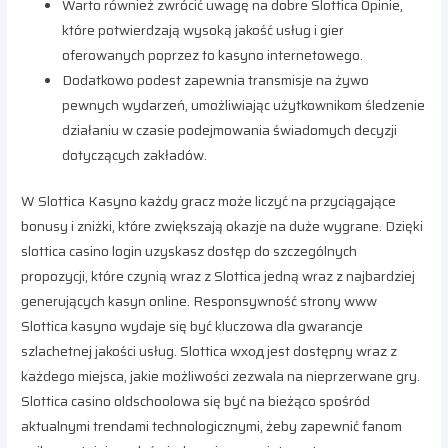
Warto również zwrócić uwagę na dobre Slottica Opinie,
które potwierdzają wysoką jakość usług i gier
oferowanych poprzez to kasyno internetowego.
Dodatkowo podest zapewnia transmisje na żywo
pewnych wydarzeń, umożliwiając użytkownikom śledzenie
działaniu w czasie podejmowania świadomych decyzji
dotyczących zakładów.
W Slottica Kasyno każdy gracz może liczyć na przyciągające
bonusy i zniżki, które zwiększają okazje na duże wygrane. Dzięki
slottica casino login uzyskasz dostęp do szczególnych
propozycji, które czynią wraz z Slottica jedną wraz z najbardziej
generujących kasyn online. Responsywność strony www
Slottica kasyno wydaje się być kluczowa dla gwarancje
szlachetnej jakości usług. Slottica wход jest dostępny wraz z
każdego miejsca, jakie możliwości zezwala na nieprzerwane gry.
Slottica casino oldschoolowa się być na bieżąco spośród
aktualnymi trendami technologicznymi, żeby zapewnić fanom