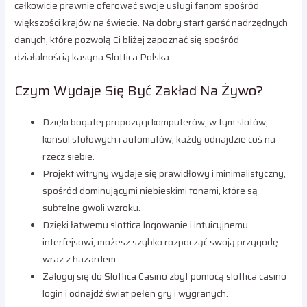
całkowicie prawnie oferować swoje usługi fanom spośród
większości krajów na świecie. Na dobry start garść nadrzędnych
danych, które pozwolą Ci bliżej zapoznać się spośród
działalnością kasyna Slottica Polska.
Czym Wydaje Się Być Zakład Na Żywo?
Dzięki bogatej propozycji komputerów, w tym slotów,
konsol stołowych i automatów, każdy odnajdzie coś na
rzecz siebie.
Projekt witryny wydaje się prawidłowy i minimalistyczny,
spośród dominującymi niebieskimi tonami, które są
subtelne gwoli wzroku.
Dzięki łatwemu slottica logowanie i intuicyjnemu
interfejsowi, możesz szybko rozpocząć swoją przygodę
wraz z hazardem.
Zaloguj się do Slottica Casino zbyt pomocą slottica casino
login i odnajdź świat pełen gry i wygranych.