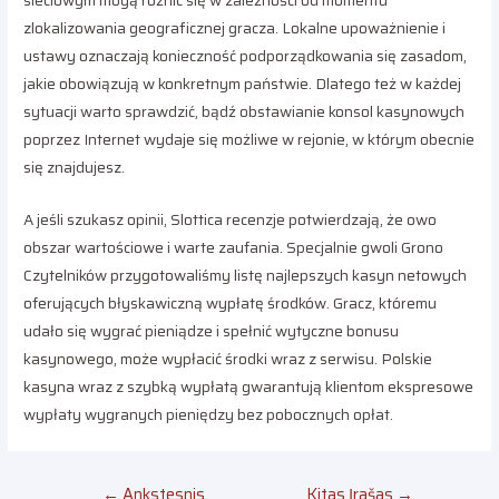
zlokalizowania geograficznej gracza. Lokalne upoważnienie i
ustawy oznaczają konieczność podporządkowania się zasadom,
jakie obowiązują w konkretnym państwie. Dlatego też w każdej
sytuacji warto sprawdzić, bądź obstawianie konsol kasynowych
poprzez Internet wydaje się możliwe w rejonie, w którym obecnie
się znajdujesz.
A jeśli szukasz opinii, Slottica recenzje potwierdzają, że owo
obszar wartościowe i warte zaufania. Specjalnie gwoli Grono
Czytelników przygotowaliśmy listę najlepszych kasyn netowych
oferujących błyskawiczną wypłatę środków. Gracz, któremu
udało się wygrać pieniądze i spełnić wytyczne bonusu
kasynowego, może wypłacić środki wraz z serwisu. Polskie
kasyna wraz z szybką wypłatą gwarantują klientom ekspresowe
wypłaty wygranych pieniędzy bez pobocznych opłat.
←
Ankstesnis
Kitas Įrašas
→