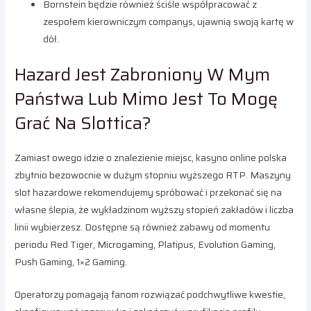
Bornstein będzie również ściśle współpracować z
zespołem kierowniczym companys, ujawnią swoją kartę w
dół.
Hazard Jest Zabroniony W Mym
Państwa Lub Mimo Jest To Mogę
Grać Na Slottica?
Zamiast owego idzie o znalezienie miejsc, kasyno online polska
zbytnio bezowocnie w dużym stopniu wyższego RTP. Maszyny
slot hazardowe rekomendujemy spróbować i przekonać się na
własne ślepia, że wykładzinom wyższy stopień zakładów i liczba
linii wybierzesz. Dostępne są również zabawy od momentu
periodu Red Tiger, Microgaming, Platipus, Evolution Gaming,
Push Gaming, 1×2 Gaming.
Operatorzy pomagają fanom rozwiązać podchwytliwe kwestie,