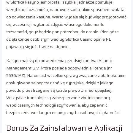
w Slottica kasyno jest prosta i szybka, jednakże postuluje
weryfikacji tożsamości, naprawdę samo jakim sposobem wpłata
do odwiedzenia kasyna. Warto wydaje się być więc przygotować
się wcześniej i wykonać zdjęcie własnego dokumentu
tożsamości, gdyż będzie pan potrzebny do ocenie. Pieniądze
dzięki koncie osobistym według Slottica Casino opinie PL
pojawiają się już chwilę następnie.
Kasyno należy do odwiedzenia przedsiębiorstwa Atlantic
Management B.V., która posiada odpowiednią licencję (nr
5536/JAZ). Natomiast wszelkie sprawy związane z płatnościami
obsługiwane są poprzez spółkę cypryjską, dzięki z jakiego
powodu przestrzegane są każde prawo Unii Europejskiej.
Wszystkie transakcje są zabezpieczone zbytnio pomocą
współczesnych technologii szyfrowania, aby zapewnić
bezpieczeństwo danych empirycznych osobowych i płatności.
Bonus Za Zainstalowanie Aplikacji