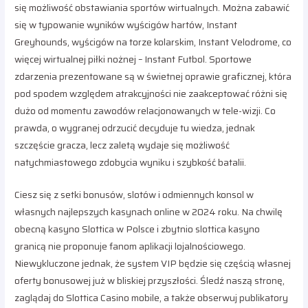
się możliwość obstawiania sportów wirtualnych. Można zabawić
się w typowanie wyników wyścigów hartów, Instant
Greyhounds, wyścigów na torze kolarskim, Instant Velodrome, co
więcej wirtualnej piłki nożnej – Instant Futbol. Sportowe
zdarzenia prezentowane są w świetnej oprawie graficznej, która
pod spodem względem atrakcyjności nie zaakceptować różni się
dużo od momentu zawodów relacjonowanych w tele-wizji. Co
prawda, o wygranej odrzucić decyduje tu wiedza, jednak
szczęście gracza, lecz zaletą wydaje się możliwość
natychmiastowego zdobycia wyniku i szybkość batalii.
Ciesz się z setki bonusów, slotów i odmiennych konsol w
własnych najlepszych kasynach online w 2024 roku. Na chwilę
obecną kasyno Slottica w Polsce i zbytnio slottica kasyno
granicą nie proponuje fanom aplikacji lojalnościowego.
Niewykluczone jednak, że system VIP będzie się częścią własnej
oferty bonusowej już w bliskiej przyszłości. Śledź naszą stronę,
zaglądaj do Slottica Casino mobile, a także obserwuj publikatory