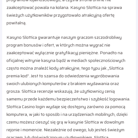
zaakceptować powala na kolana. Kasyno Slottica na sprawa
świeżych użytkowników przygotowało atrakcyjną ofertę
powitalną.
Kasyno Slottica gwarantuje naszym graczom szczodrobliwy
program bonusów i ofert, w których można wygrać nie
zaakceptować wyłącznie gratyfikacyj pieniężne. Ponadto na
oficjalnej witrynie kasyna bądź w mediach społecznościowych
często można znaleźć kody atrakcyjne, tego typu jak „Slottica
premia kod“. Jest to szansa do odwiedzenia wypróbowania
swoich ulubionych komputerów z brakiem wydawania oraz
grosza. Slottica recenzje wskazują, że użytkownicy cenią
samemu przede każdemu bezpieczeństwo i szybkość logowania.
Slottica Casino login wydaje się dostępny zarówno za pomocą
komputera, w jaki to sposób i na urządzeniach mobilnych, dzięki
czemu możesz cieszyć się grą w kasynie Slottica w dowolnym
rejonie i momencie. Niezależnie od owego, lub jesteś świeżym
graczem, lub doświadczonym użytkownikiem, Slottica