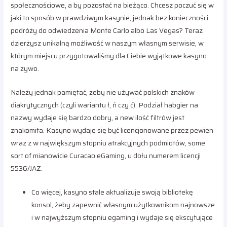
społecznościowe, a by pozostać na bieżąco. Chcesz poczuć się w
jaki to sposób w prawdziwym kasynie, jednak bez konieczności
podróży do odwiedzenia Monte Carlo albo Las Vegas? Teraz
dzierżysz unikalną możliwość w naszym własnym serwisie, w
którym miejscu przygotowaliśmy dla Ciebie wyjątkowe kasyno
na żywo.
Należy jednak pamiętać, żeby nie używać polskich znaków
diakrytycznych (czyli wariantu ł, ń czy ć). Podział habgier na
nazwy wydaje się bardzo dobry, a new ilość filtrów jest
znakomita. Kasyno wydaje się być licencjonowane przez pewien
wraz z w największym stopniu atrakcyjnych podmiotów, some
sort of mianowicie Curacao eGaming, u dołu numerem licencji
5536/JAZ.
Co więcej, kasyno stale aktualizuje swoją bibliotekę
konsol, żeby zapewnić własnym użytkownikom najnowsze
i w najwyższym stopniu egaming i wydaje się ekscytujące