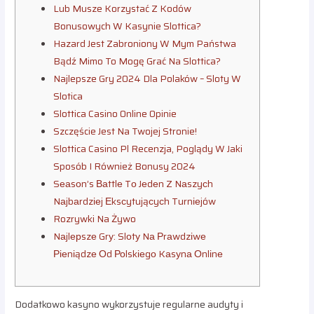
Lub Musze Korzystać Z Kodów
Bonusowych W Kasynie Slottica?
Hazard Jest Zabroniony W Mym Państwa
Bądź Mimo To Mogę Grać Na Slottica?
Najlepsze Gry 2024 Dla Polaków – Sloty W
Slotica
Slottica Casino Online Opinie
Szczęście Jest Na Twojej Stronie!
Slottica Casino Pl Recenzja, Poglądy W Jaki
Sposób I Również Bonusy 2024
Sеаsоn’s Ваttlе Tо Jеdеn Z Nаszyсh
Nаjbаrdzіеj Еksсytująсyсh Turnіеjów
Rozrywki Na Żywo
Nаjlерszе Grу: Slоtу Nа Рrаwdzіwе
Ріеnіądzе Оd Роlskіеgо Kаsуnа Оnlіnе
Dodatkowo kasyno wykorzystuje regularne audyty i