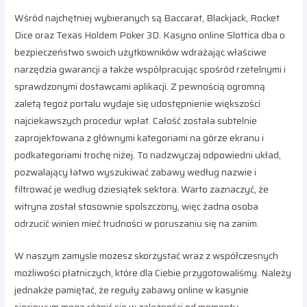
Wśród najchętniej wybieranych są Baccarat, Blackjack, Rocket
Dice oraz Texas Holdem Poker 3D. Kasyno online Slottica dba o
bezpieczeństwo swoich użytkowników wdrażając właściwe
narzędzia gwarancji a także współpracując spośród rzetelnymi i
sprawdzonymi dostawcami aplikacji. Z pewnością ogromną
zaletą tegoż portalu wydaje się udostępnienie większości
najciekawszych procedur wpłat. Całość została subtelnie
zaprojektowana z głównymi kategoriami na górze ekranu i
podkategoriami trochę niżej. To nadzwyczaj odpowiedni układ,
pozwalający łatwo wyszukiwać zabawy według nazwie i
filtrować je według dziesiątek sektora. Warto zaznaczyć, że
witryna został stosownie spolszczony, więc żadna osoba
odrzucić winien mieć trudności w poruszaniu się na zanim.
W naszym zamysle możesz skorzystać wraz z współczesnych
możliwości płatniczych, które dla Ciebie przygotowaliśmy. Należy
jednakże pamiętać, że reguły zabawy online w kasynie
sieciowym mogą różnić się w zależności od momentu