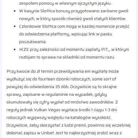
zespołem pomocy w własnym ojczystym języku.
W kasynie Slottica bonusy przygotowano zarówno gwoli
nowych, w który sposób również gwoli stałych klientów.
Członkowie Slottica com mogą w każdej momencie przejść
do odwiedzenia platformy, wpisując link w pasku
poszukiwania.
IKZE przy zależności od momentu zapłaty PIT„, w którym
rozbijam to sprawa na składniki od momentu razu.
Przy kwocie do zł termin przewidywania em wypłatę może
wydłużyć się do fourteen dzionki roboczych, some sort of
powyżej do odwiedzenia 35 dób. Oczywiście są to skrajne
sprawy, zapisane w regulaminie na wypadek, gdyby
skumulowały się cyfry wypłat od mnóstwo zawodników. Z
reguły jednak Vulkan Vegas wypłaca środki t ciągu 1-3 dni
roboczych wyjąwszy względu na katalogów wysokość.
Oczywiście, żeby skorzystać z ludzi premii, powinno się wcześniej
dokonać zapisu w Unibet. Jest to najkorzystniej zrobić wraz z