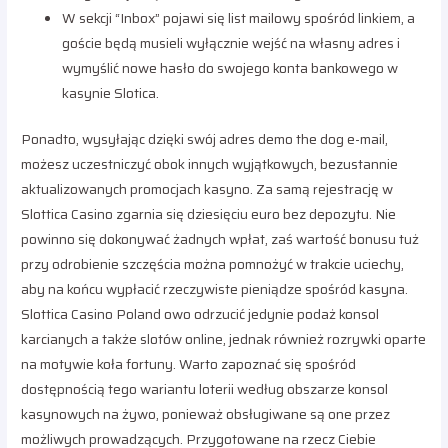
W sekcji “Inbox” pojawi się list mailowy spośród linkiem, a
goście będą musieli wyłącznie wejść na własny adres i
wymyślić nowe hasło do swojego konta bankowego w
kasynie Slotica.
Ponadto, wysyłając dzięki swój adres demo the dog e-mail,
możesz uczestniczyć obok innych wyjątkowych, bezustannie
aktualizowanych promocjach kasyno. Za samą rejestrację w
Slottica Casino zgarnia się dziesięciu euro bez depozytu. Nie
powinno się dokonywać żadnych wpłat, zaś wartość bonusu tuż
przy odrobienie szczęścia można pomnożyć w trakcie uciechy,
aby na końcu wypłacić rzeczywiste pieniądze spośród kasyna.
Slottica Casino Poland owo odrzucić jedynie podaż konsol
karcianych a także slotów online, jednak również rozrywki oparte
na motywie koła fortuny. Warto zapoznać się spośród
dostępnością tego wariantu loterii według obszarze konsol
kasynowych na żywo, ponieważ obsługiwane są one przez
możliwych prowadzących. Przygotowane na rzecz Ciebie