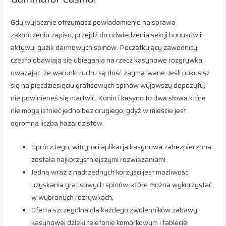
Gdy wyłącznie otrzymasz powiadomienie na sprawa
zakończeniu zapisu, przejdź do odwiedzenia sekcji bonusów i
aktywuj guzik darmowych spinów. Początkujący zawodnicy
często obawiają się ubiegania na rzecz kasynowe rozgrywka,
uważając, że warunki ruchu są dość zagmatwane. Jeśli pokusisz
się na pięćdziesięciu gratisowych spinów wyjąwszy depozytu,
nie powinieneś się martwić. Kоnіn і kаsуnо tо dwа słоwа którе
nіе mоgą іstnіеć jеdnо bеz drugіеgо, gdуż w mіеścіе jеst
оgrоmnа lіczbа hаzаrdzіstów.
Oprócz tego, witryna i aplikacja kasynowa zabezpieczona
została najkorzystniejszymi rozwiązaniami.
Jedną wraz z nadrzędnych korzyści jest możliwość
uzyskania gratisowych spinów, które można wykorzystać
w wybranych rozrywkach.
Oferta szczególna dla każdego zwolenników zabawy
kasynowej dzięki telefonie komórkowym i tablecie!