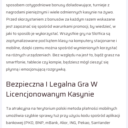
sposobem cotygodniowe bonusy doładowujące, turnieje z
nagrodami pieniężnymi i wiele odmiennych kasynie na żywo.
Przed skorzystaniem z bonusów za każdym razem wskazane
jest zapoznać się spośród warunkami promocji, by wiedzieć, w
jaki to sposób je wykorzystać. Wszystkie gry na Slottica są
zoptymalizowane pod kątem klasy na komputery stacjonarne i
mobilne, dzięki czemu można spośród wymienionych korzystać
na różnych urządzeniach. Bez względu na jest to, bądź grasz na
smartfonie, tablecie czy kompie, będziesz mógł cieszyć się
płynną i emocjonującą rozgrywką.
Bezpieczna I Legalna Gra W
Licencjonowanym Kasynie
Ta atrakcyjna na terytorium polski metoda płatności mobilnych
umożliwia szybkie sprawy tuż przy użyciu kodu spośród aplikacji
bankowej (PKO, BNP, mBank, Alior, ING, Pekao, Santander