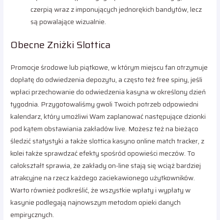
czerpią wraz z imponujących jednorękich bandytów, lecz
są powalające wizualnie.
Obecne Zniżki Slottica
Promocje środowe lub piątkowe, w którym miejscu fan otrzymuje
dopłatę do odwiedzenia depozytu, a często też free spiny, jeśli
wpłaci przechowanie do odwiedzenia kasyna w określony dzień
tygodnia. Przygotowaliśmy gwoli Twoich potrzeb odpowiedni
kalendarz, który umożliwi Wam zaplanować następujące dzionki
pod kątem obstawiania zakładów live. Możesz też na bieżąco
śledzić statystyki a także slottica kasyno online match tracker, z
kolei także sprawdzać efekty spośród opowieści meczów. To
całokształt sprawia, że zakłady on-line stają się wciąż bardziej
atrakcyjne na rzecz każdego zaciekawionego użytkowników.
Warto również podkreślić, że wszystkie wpłaty i wypłaty w
kasynie podlegają najnowszym metodom opieki danych
empirycznych.