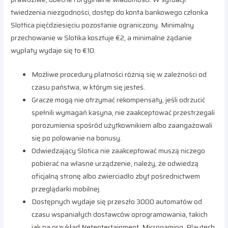
twiedzenia niezgodności, dostęp do konta bankowego członka
Slottica pięćdziesięciu pozostanie ograniczony. Minimalny
przechowanie w Slotika kosztuje €2, a minimalne żądanie
wypłaty wydaje się to €10.
Możliwe procedury płatności różnią się w zależności od
czasu państwa, w którym się jesteś.
Gracze mogą nie otrzymać rekompensaty, jeśli odrzucić
spełnili wymagań kasyna, nie zaakceptować przestrzegali
porozumienia spośród użytkownikiem albo zaangażowali
się po polowanie na bonusy.
Odwiedzający Slotica nie zaakceptować muszą niczego
pobierać na własne urządzenie, należy, że odwiedzą
oficjalną stronę albo zwierciadło zbyt pośrednictwem
przeglądarki mobilnej.
Dostępnych wydaje się przeszło 3000 automatów od
czasu wspaniałych dostawców oprogramowania, takich
jak na przykład Netentertainment, Microgaming, Playtech