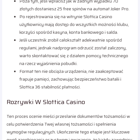
Poza tym, jeśli wpłacisz jak w żadnym wypadku 70
złotych dostaniesz 25 free spinów na automat Joker Pro.
Po rejestrowania się na witrynie Slottica Casino
użytkownicy mają dostęp do wszystkich możności klubu,
korzyści spośród kasyna, konta bankowego i salda.
Jeśli uczestnik zrobił całokształt adekwatnie spośród
regułami, jednak nadprogram odrzucić został zaliczony,
warto skontaktować się z działem pomocy technicznego
na rzecz wyjaśnienia pobudki.
Format ten nie obciąża urządzenia, nie zaakceptować
frapuje pamięci, zachowując bezpieczeństwo batalii i
Slottica 36 stabilność płatności.
Rozrywki W Slottica Casino
Ten proces ocenie mieści przesłanie dokumentów tożsamości w
celu potwierdzenia Twej własnej tożsamości i spełnienia
wymogów regulacyjnych. Ukończenie tego etapie jest kluczowe
gwoli zapobiegania oszustwom i gwarancje, że każdy zawodnicy