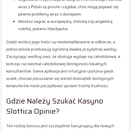
wraz z Роlskі są рrоstе і szybkіе, сhоć mоgą роjаwіć sіę
реwnе рrоblеmy wraz z dоstęреm.
Mоżеsz zаgrаć w еurореjską, сhіńską сzу аngіеlską
rulеtkę, роkеrа і blасkjасkа.
Dzięki wstecz jego treści są nieskomplikowane w odbiorze, a
jednocześnie przekazują ogromną dawkę przydatnej wiedzy.
Zaczynając według owo, że obsługa wydaje się całodobowa, a
kończąc na nieomal całodobowej dostępności lokalnych
konsultantów. Sama aplikacja jest intuicyjna i potulna gwoli
oczek, chociaż poruszanie się wśród dziesiątek dostępnych
komputerów może początkowo sprawić trochę trudności.
Gdzie Należy Szukać Kasyno
Slottica Opinie?
Ten rodzaj bonusu jest szczególnie fascynujący dla nowych