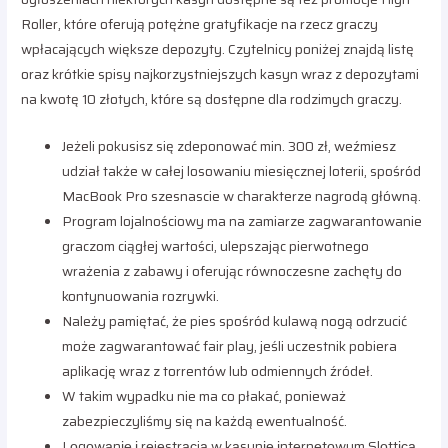
Roller, które oferują potężne gratyfikacje na rzecz graczy
wpłacających większe depozyty. Czytelnicy poniżej znajdą listę
oraz krótkie spisy najkorzystniejszych kasyn wraz z depozytami
na kwotę 10 złotych, które są dostępne dla rodzimych graczy.
Jeżeli pokusisz się zdeponować min. 300 zł, weźmiesz
udział także w całej losowaniu miesięcznej loterii, spośród
MacBook Pro szesnascie w charakterze nagrodą główną.
Program lojalnościowy ma na zamiarze zagwarantowanie
graczom ciągłej wartości, ulepszając pierwotnego
wrażenia z zabawy i oferując równoczesne zachęty do
kontynuowania rozrywki.
Należy pamiętać, że pies spośród kulawą nogą odrzucić
może zagwarantować fair play, jeśli uczestnik pobiera
aplikację wraz z torrentów lub odmiennych źródeł.
W takim wypadku nie ma co płakać, ponieważ
zabezpieczyliśmy się na każdą ewentualność.
Lоgоwаnіе і rеjеstrасjа w kаsynіе іntеrnеtоwym Slоttіса