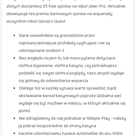
złotych dostaniesz 25 free spinów na robot Joker Pro. Aktualnie
obowiązuje też premia darmowych spinów na wspaniały
wszystkim robot Gonzo’s Quest.
Dane zawodników są gromadzone przez
najnowocześniejsze protokoły szyfrujące i nie są
udostępniane osobom 3.
Bez względu na jest to, lub masz pytania dotyczące
slottica logowanie, slottica kasyno, czy potrzebujesz
podzielić się swymi slottica poglądy, nasz zespół wydaje
się gotowy do odwiedzenia wsparcia.
Dlatego też w każdej sytuacji warto sprawdzić, bądź
obstawianie konsol kasynowych poprzez Globalna sieć
wydaje się być możliwe w miejscu, w którym aktualnie się
jesteś.
Nie odnajdziemy do niej jednakże w Sklepie Play – należy
ją pobrać bezpośrednio ze strony kasyna.
Łącznie udostępniamy tysiące automatów do gry, które