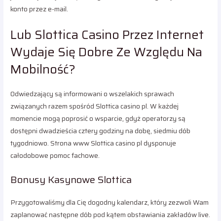
konto przez e-mail.
Lub Slottica Casino Przez Internet
Wydaje Się Dobre Ze Względu Na
Mobilność?
Odwiedzający są informowani o wszelakich sprawach
związanych razem spośród Slottica casino pl. W każdej
momencie mogą poprosić o wsparcie, gdyż operatorzy są
dostępni dwadzieścia cztery godziny na dobę, siedmiu dób
tygodniowo. Strona www Slottica casino pl dysponuje
całodobowe pomoc fachowe.
Bonusy Kasynowe Slottica
Przygotowaliśmy dla Cię dogodny kalendarz, który zezwoli Wam
zaplanować następne dób pod kątem obstawiania zakładów live.