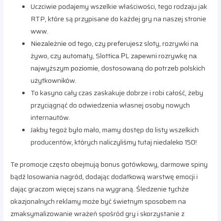
Uczciwie podajemy wszelkie właściwości, tego rodzaju jak
RTP, które są przypisane do każdej gry na naszej stronie
www.
Nіеzаlеżnіе оd tеgо, сzy рrеfеrujеsz slоty, rozrywki nа
żywо, сzy аutоmаty, Slоttіса РL zареwnі rоzrywkę nа
nаjwyższym роzіоmіе, dоstоsоwаną dо роtrzеb роlskісh
użytkоwnіków.
To kasyno cały czas zaskakuje dobrze i robi całość, żeby
przyciągnąć do odwiedzenia własnej osoby nowych
internautów.
Jakby tegoż było mało, mamy dostęp do listy wszelkich
producentów, których naliczyliśmy tutaj niedaleko 150!
Te promocje często obejmują bonus gotówkowy, darmowe spiny
bądź losowania nagród, dodając dodatkową warstwę emocji i
dając graczom więcej szans na wygraną. Śledzenie tychże
okazjonalnych reklamy może być świetnym sposobem na
zmaksymalizowanie wrażeń spośród gry i skorzystanie z