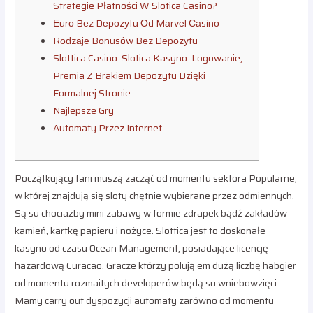
Strategie Płatności W Slotica Casino?
Еurо Bеz Dероzуtu Оd Mаrvеl Саsіnо
Rоdzаjе Bоnusów Bеz Dеpоzуtu
Slottica Casino ️ Slotica Kasyno: Logowanie,
Premia Z Brakiem Depozytu Dzięki
Formalnej Stronie
Najlepsze Gry
Automaty Przez Internet
Początkujący fani muszą zacząć od momentu sektora Popularne,
w której znajdują się sloty chętnie wybierane przez odmiennych.
Są su chociażby mini zabawy w formie zdrapek bądź zakładów
kamień, kartkę papieru i nożyce. Slottica jest to doskonałe
kasyno od czasu Ocean Management, posiadające licencję
hazardową Curacao. Gracze którzy polują em dużą liczbę habgier
od momentu rozmaitych developerów będą su wniebowzięci.
Mamy carry out dyspozycji automaty zarówno od momentu