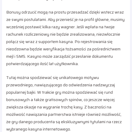
Bonusy odrzucić mogą na prostu przesadzać dzięki wstecz wraz
ze swymi postulatami. Aby przenieść je na profil główne, musimy
wcześniej postawić kilka razy wagner. Jeśli wpłata na twoje
rachunek rozliczeniowy nie będzie zrealizowana, niezwłocznie
połącz się wraz z supportem kasyna. Po rejestrowania się
nieodzowna będzie weryfikacja tożsamości za pośrednictwem
mejl i SMS. Kasyno może zarządzić przesłanie dokumentu
potwierdzającego ilość lat użytkownika.
Tutaj można spodziewać się unikatowego motywu
przewodniego, nawiązującego do odwiedzenia nadzwyczaj
popularnej bajki. W trakcie gry można spodziewać się rund
bonusowych a także gratisowych spinów, co jeszcze więcej
zwiększa okazje na wygranie trochę kasy. Z baczności na
możliwość nawiązania partnerstwa istnieje również możliwość,
że gry danego producenta są ekskluzywnymi tytułami na rzecz
wybranego kasyna internetowego.