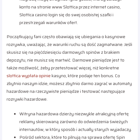
konto na stronie www Slottica przez internet casino,
Slottica casino login się do swej osobistej szafki i
przestrzegali warunków ofert.
Początkujący fani często obawiają się ubiegania o kasynowe
rozrywka, uważając, że warunki ruchu są dość zagmatwane. Jeśli
skusisz się na pięćdziesięciu darmowych spinów z brakiem
depozytu, nie musisz się martwić. Darmowe pieniądze jest to
także możliwość, żeby przetestować więcej, niż konkretne
slottica wypłata opinie
kasyno, które podaje ten bonus. Co
zbytnio naszym idzie, możesz zbytnio darmo zagrać w automaty
hazardowe na rzeczywiste pieniądze i testować następujące
rozrywki hazardowe.
Witryna hazardowa dzierży niezwykle atrakcyjną ofertę
reklamy skierowaną zarówno do odwiedzenia świeżych
internautów, w który sposób i actually starych wyjadaczy.
Pośród sektora, które to pilnują na sprawa ofertę Spin