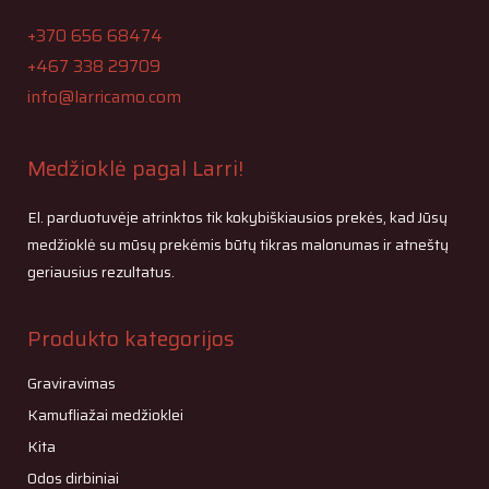
+370 656 68474
+467 338 29709
info@larricamo.com
Medžioklė pagal Larri!
El. parduotuvėje atrinktos tik kokybiškiausios prekės, kad Jūsų
medžioklė su mūsų prekėmis būtų tikras malonumas ir atneštų
geriausius rezultatus.
Produkto kategorijos
Graviravimas
Kamufliažai medžioklei
Kita
Odos dirbiniai