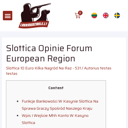
Slottica Opinie Forum
European Region
Slottica 10 Euro Kilka Nagród Na Raz - 531
/ Autorius
testas
testas
Content
Funkcje Bankowości W Kasynie Slottica Na
Sprawa Graczy Spośród Naszego Kraju
Wpis I Wejście Mhh Konto W Kasyno
Slottica