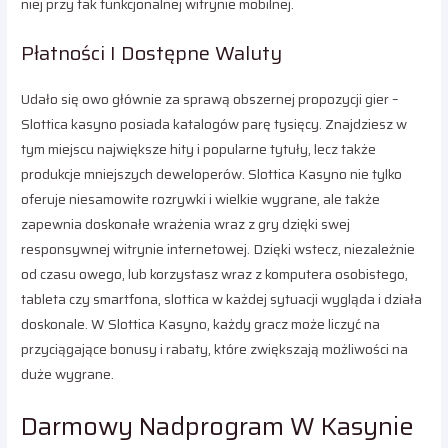
niej przy tak funkcjonalnej witrynie mobilnej.
Płatności I Dostępne Waluty
Udało się owo głównie za sprawą obszernej propozycji gier –
Slottica kasyno posiada katalogów parę tysięcy. Znajdziesz w
tym miejscu największe hity i popularne tytuły, lecz także
produkcje mniejszych deweloperów. Slottica Kasyno nie tylko
oferuje niesamowite rozrywki i wielkie wygrane, ale także
zapewnia doskonałe wrażenia wraz z gry dzięki swej
responsywnej witrynie internetowej. Dzięki wstecz, niezależnie
od czasu owego, lub korzystasz wraz z komputera osobistego,
tableta czy smartfona, slottica w każdej sytuacji wygląda i działa
doskonale. W Slottica Kasyno, każdy gracz może liczyć na
przyciągające bonusy i rabaty, które zwiększają możliwości na
duże wygrane.
Darmowy Nadprogram W Kasynie