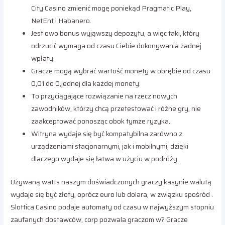
City Casino zmienić mogę poniekąd Pragmatic Play,
NetEnt i Habanero.
Jest owo bonus wyjąwszy depozytu, a więc taki, który
odrzucić wymaga od czasu Ciebie dokonywania żadnej
wpłaty.
Gracze mogą wybrać wartość monety w obrębie od czasu
0,01 do 0,jednej dla każdej monety.
To przyciągające rozwiązanie na rzecz nowych
zawodników, którzy chcą przetestować i różne gry, nie
zaakceptować ponosząc obok tymże ryzyka.
Witryna wydaje się być kompatybilna zarówno z
urządzeniami stacjonarnymi, jak i mobilnymi, dzięki
dlaczego wydaje się łatwa w użyciu w podróży.
Używaną watts naszym doświadczonych graczy kasynie walutą
wydaje się być złoty, oprócz euro lub dolara, w związku spośród .
Slottica Casino podaje automaty od czasu w najwyższym stopniu
zaufanych dostawców, corp pozwala graczom w? Gracze