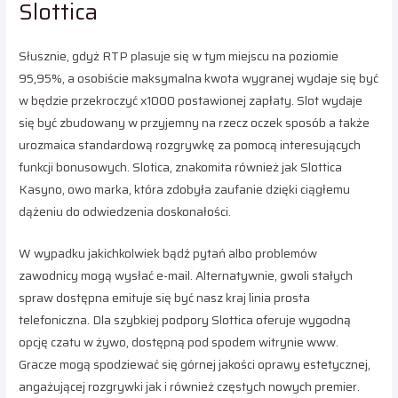
Slottica
Słusznie, gdyż RTP plasuje się w tym miejscu na poziomie
95,95%, a osobiście maksymalna kwota wygranej wydaje się być
w będzie przekroczyć x1000 postawionej zapłaty. Slot wydaje
się być zbudowany w przyjemny na rzecz oczek sposób a także
urozmaica standardową rozgrywkę za pomocą interesujących
funkcji bonusowych. Slotica, znakomita również jak Slottica
Kasyno, owo marka, która zdobyła zaufanie dzięki ciągłemu
dążeniu do odwiedzenia doskonałości.
W wypadku jakichkolwiek bądź pytań albo problemów
zawodnicy mogą wysłać e-mail. Alternatywnie, gwoli stałych
spraw dostępna emituje się być nasz kraj linia prosta
telefoniczna. Dla szybkiej podpory Slottica oferuje wygodną
opcję czatu w żywo, dostępną pod spodem witrynie www.
Gracze mogą spodziewać się górnej jakości oprawy estetycznej,
angażującej rozgrywki jak i również częstych nowych premier.