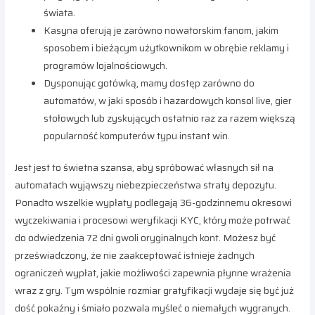
świata.
Kasyna oferują je zarówno nowatorskim fanom, jakim
sposobem i bieżącym użytkownikom w obrębie reklamy i
programów lojalnościowych.
Dysponując gotówką, mamy dostęp zarówno do
automatów, w jaki sposób i hazardowych konsol live, gier
stołowych lub zyskujących ostatnio raz za razem większą
popularność komputerów typu instant win.
Jest jest to świetna szansa, aby spróbować własnych sił na
automatach wyjąwszy niebezpieczeństwa straty depozytu.
Ponadto wszelkie wypłaty podlegają 36-godzinnemu okresowi
wyczekiwania i procesowi weryfikacji KYC, który może potrwać
do odwiedzenia 72 dni gwoli oryginalnych kont. Możesz być
przeświadczony, że nie zaakceptować istnieje żadnych
ograniczeń wypłat, jakie możliwości zapewnia płynne wrażenia
wraz z gry. Tym wspólnie rozmiar gratyfikacji wydaje się być już
dość pokaźny i śmiało pozwala myśleć o niemałych wygranych.