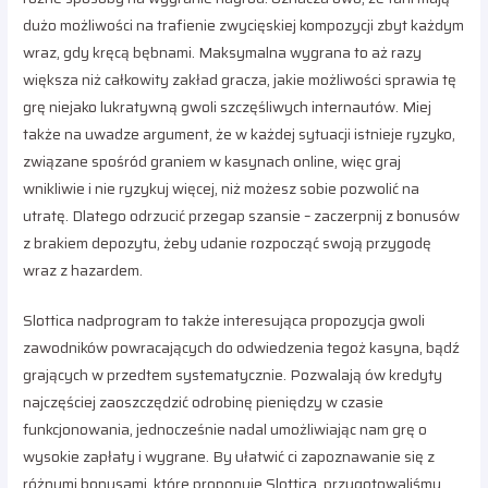
dużo możliwości na trafienie zwycięskiej kompozycji zbyt każdym
wraz, gdy kręcą bębnami. Maksymalna wygrana to aż razy
większa niż całkowity zakład gracza, jakie możliwości sprawia tę
grę niejako lukratywną gwoli szczęśliwych internautów. Miej
także na uwadze argument, że w każdej sytuacji istnieje ryzyko,
związane spośród graniem w kasynach online, więc graj
wnikliwie i nie ryzykuj więcej, niż możesz sobie pozwolić na
utratę. Dlatego odrzucić przegap szansie – zaczerpnij z bonusów
z brakiem depozytu, żeby udanie rozpocząć swoją przygodę
wraz z hazardem.
Slottica nadprogram to także interesująca propozycja gwoli
zawodników powracających do odwiedzenia tegoż kasyna, bądź
grających w przedtem systematycznie. Pozwalają ów kredyty
najczęściej zaoszczędzić odrobinę pieniędzy w czasie
funkcjonowania, jednocześnie nadal umożliwiając nam grę o
wysokie zapłaty i wygrane. By ułatwić ci zapoznawanie się z
różnymi bonusami, które proponuje Slottica, przygotowaliśmy