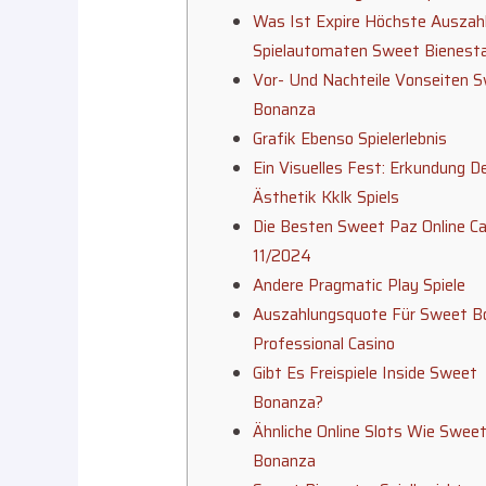
Was Ist Expire Höchste Auszah
Spielautomaten Sweet Bienest
Vor- Und Nachteile Vonseiten 
Bonanza
Grafik Ebenso Spielerlebnis
Ein Visuelles Fest: Erkundung D
Ästhetik Kklk Spiels
Die Besten Sweet Paz Online C
11/2024
Andere Pragmatic Play Spiele
Auszahlungsquote Für Sweet B
Professional Casino
Gibt Es Freispiele Inside Sweet
Bonanza?
Ähnliche Online Slots Wie Swee
Bonanza