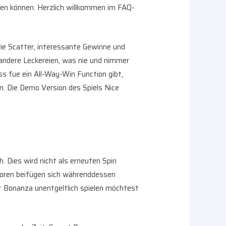
üßen können. Herzlich willkommen im FAQ-
wie Scatter, interessante Gewinne und
 andere Leckereien, was nie und nimmer
ss fue ein All-Way-Win Function gibt,
n. Die Demo Version des Spiels Nice
. Dies wird nicht als erneuten Spin
atoren beifügen sich währenddessen
t Bonanza unentgeltlich spielen möchtest