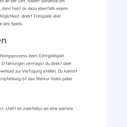
st es an der Zeit, Sweet Bonanza um
 dann hast du dazu ebenfalls expire
glichkeit, direkt Freispiele über
e des Spiels.
en
ahlungsprozess beim Echtgeldspiel
n Erfahrungen vermagst du direkt über
ownload zur Verfügung stellen. Du kannst
e Empfehlung ist das Merkur Video poker
t, steht es zweifellos als eine weitere