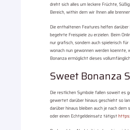
dreht sich alles um leckere Früchte, Süß
Bereich, within dem wir Ihnen alle brenn
Die enthaltenen Features helfen darüber 
begehrte Freispiele zu erzielen. Beim On
nur grafisch, sondern auch spielerisch fü
wonach nun gewonnen werden koennte, wenn
Bonanza ermöglicht dieses vollumfänglic
Sweet Bonanza 
Die restlichen Symbole fallen soweit es g
gewertet darüber hinaus geschieht so lan
darüber hinaus bleiben auch je nach dem
oder einen Echtgeldeinsatz tätigst
https