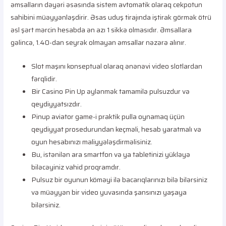
əmsalların dəyəri əsasında sistem avtomatik olaraq cekpotun
sahibini müəyyənləşdirir. Əsas uduş tirajında ​​iştirak görmək ötrü
əsl şərt mərcin hesabda ən azı 1 sikkə olmasıdır. Əmsallara
gəlincə, 1.40-dan seyrək olmayan əmsallar nəzərə alınır.
Slot maşını konseptual olaraq ənənəvi video slotlardan
fərqlidir.
Bir Casino Pin Up əylənmək tamamilə pulsuzdur və
qeydiyyatsızdır.
Pinup aviator game-i praktik pulla oynamaq üçün
qeydiyyat prosedurundan keçməli, hesab yaratmalı və
oyun hesabınızı maliyyələşdirməlisiniz.
Bu, istənilən ara smartfon və ya tabletinizi yükləyə
biləcəyiniz vahid proqramdır.
Pulsuz bir oyunun köməyi ilə bacarıqlarınızı bilə bilərsiniz
və müəyyən bir video yuvasında şansınızı yaşaya
bilərsiniz.