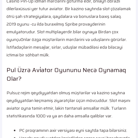
Casino Pin-Up idman mərclərini götürmə edir, onlayn obrazli
dilerləxüsusi yer tutur aviator. Bir kazino saytında slot çözələmək
ötrü şah strategiyalara, qaydalara və bonuslara baxış salaq.
2019 oyunu -cu ildə buraxılmış Spribe provayderinin
emulyatorudur. Slot multiplayerdir.bilər oynaya Birdən çox
oyunçuOnlar özgə müştərilərin mərclərini və uduşlarını görürlər.
İstifadəçilərin mesajlar, sirlər, uduşlar mübadiləsi edə biləcəyi
ictimai bir söhbət mülk.
Pul Üzrə Avi̇ator Oyununu Necə Oynamaq
Olar?
Pulsuz rejim qeydiyyatdan olmuş müştərilər və kazino saytına
qeydiyyatdan keçməmiş ziyarətçilər üçün mövcuddur. Slot maşını
aviator oyna təmin etmir, lakin təntənəli əmsallar mülk. Turların
statistikasında 1000 və ya ən daha əmsalla qaliblər var.
PC proqramının axir versiyası eyni saytda tapa bilərsiniz.
Hesabı qeydiyyatdan keçirdikdən sonra şəxsi hesabınızda