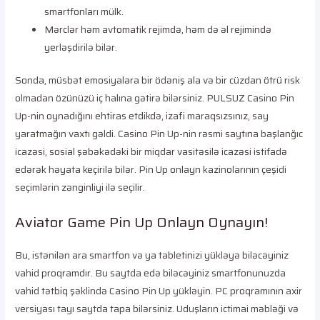
smartfonları mülk.
Mərclər həm avtomatik rejimdə, həm də əl rejimində
yerləşdirilə bilər.
Sonda, müsbət emosiyalara bir ödəniş ala və bir cüzdan ötrü risk
olmadan özünüzü iç halına gətirə bilərsiniz. PULSUZ Casino Pin
Up-nin oynadığını ehtiras etdikdə, izafi maraqsızsınız, say
yaratmağın vaxtı gəldi. Casino Pin Up-nin rəsmi saytına başlanğıc
icazəsi, sosial şəbəkədəki bir miqdar vasitəsilə icazəsi istifadə
edərək həyata keçirilə bilər. Pin Up onlayn kazinolarının çeşidi
seçimlərin zənginliyi ilə seçilir.
Aviator Game Pin Up Onlayn Oynayın!
Bu, istənilən ara smartfon və ya tabletinizi yükləyə biləcəyiniz
vahid proqramdır. Bu saytda edə biləcəyiniz smartfonunuzda
vahid tətbiq şəklində Casino Pin Up yükləyin. PC proqramının axir
versiyası tayı saytda tapa bilərsiniz. Uduşların ictimai məbləği və