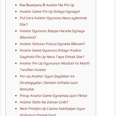
Как Выиграть В Aviator На Pin Up
Aviator Game Pin Up Onlayn Oynayın!
Pul Üzrə Avi̇ator Oyununu Necə əylənmək
Olar?
Aviator Oyununu Başqa Harada Oynaya
Bilərsiniz?
Aviator Slotunu Pulsuz Oynada Bi̇lərəm?
Aviator Game Oyununu Onlayn Kazi̇no
Saytinda Pi̇n Up Necə Tapa Etmək Olar?
Aviator Pin Up Oyununun Müsbət Və Mənfi
Tərəfləri Aviator
Pin-up Aviator: Oyun Qaydaları Və
Strategiyaları, Slotdan Istifadə üçün
Bonuslar
Pinup Aviator Game Oynamaq üçün Fi̇krlər
Avi̇ator Sloto Nə Zaman Çixib?
Next Postpin Up Casino Azerbaijan Oyun
Klubunun Formal Sayt