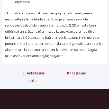
əlçatandır.
Lkinci strategiya ən riskli mərclər qoymaq ötrü aşağı əmsal
məlumatlarından istifadə edir. 5 və ya ən aşağı raundlar
seriyasını gözlədikdən sonra siz mərc edib 2.00 əmsalla birini
götürməlisiniz. Özünüzü qırmızıya keçməkdən qorumaq ötrü
birinci mərc 2.00 əmsalı ilə bağlanır, çünki qazanc ikinci mərcdən
potensial itkini əhatə edir. Aviator-da zəfərli gəlmək üçün ödənişli
alqoritmlərə inanmamalısınız. Heç kim Aviator-da əbədi fayda
üçün əsər variantlarını paylaşmayacaq.
←
Ankstesnis
Kitas Įrašas
→
Įrašas