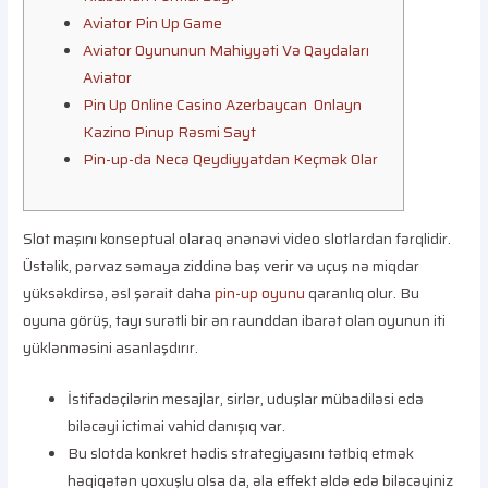
Aviator Pin Up Game
Aviator Oyununun Mahiyyəti Və Qaydaları
Aviator
Pin Up Online Casino Azerbaycan ️ Onlayn
Kazino Pinup Rəsmi Sayt
Pin-up-da Necə Qeydiyyatdan Keçmək Olar
Slot maşını konseptual olaraq ənənəvi video slotlardan fərqlidir.
Üstəlik, pərvaz səmaya ziddinə baş verir və uçuş nə miqdar
yüksəkdirsə, əsl şərait daha
pin-up oyunu
qaranlıq olur. Bu
oyuna görüş, tayı surətli bir ən raunddan ibarət olan oyunun iti
yüklənməsini asanlaşdırır.
İstifadəçilərin mesajlar, sirlər, uduşlar mübadiləsi edə
biləcəyi ictimai vahid danışıq var.
Bu slotda konkret hədis strategiyasını tətbiq etmək
həqiqətən yoxuşlu olsa da, əla effekt əldə edə biləcəyiniz