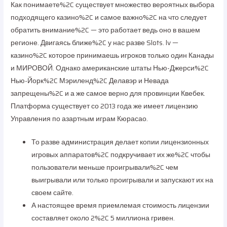
Как понимаете%2C существует множество вероятных выбора
подходящего казино%2C и самое важно%2C на что следует
обратить внимание%2C — это работает ведь оно в вашем
регионе. Двигаясь ближе%2C у нас разве Slots. lv —
казино%2C которое принимаешь игроков только один Канады
и МИРОВОЙ. Однако американские штаты Нью-Джерси%2C
Нью-Йорк%2C Мэриленд%2C Делавэр и Невада
запрещены%2C и а же самое верно для провинции Квебек.
Платформа существует со 2013 года же имеет лицензию
Управления по азартным играм Кюрасао.
То разве администрация делает копии лицензионных
игровых аппаратов%2C подкручивает их же%2C чтобы
пользователи меньше проигрывали%2C чем
выигрывали или только проигрывали и запускают их на
своем сайте.
А настоящее время приемлемая стоимость лицензии
составляет около 2%2C 5 миллиона гривен.