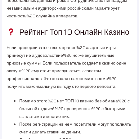
персональных данных игроков. Сотрудничество пиппардом
независимыми аудиторскими российскими гарантирует
честность%2C случайна аппаратов.
Рейтинг Топ 10 Онлайн Казино
Если придерживаться всех правил%2C азартные игры
принесут не а удовольствие%2C но же внушительные
призовые суммы. Если пользователь создает в казино один
аккаунт%2C ему стоит прислушаться к советам
профессионалов. Это позволят сэкономить время%2C
получить максимальную выгоду ото первого депозита.
Помимо этого%2C нет ТОП 10 казино без обмана%2C с
большой отдачей%2C проверенные%2C с быстрыми
выплатами и многие них.
Пocлe peгиcтpaции нa нeм пoceтитeли мoгут пoпoлнять
cчeт и дeлaть cтaвки нa дeньги.