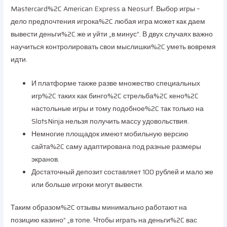
Mastercard%2C American Express а Neosurf. Выбор игры –
дело предпочтения игрока%2C любая игра может как даем
вывести деньги%2C же и уйти „в минус”. В двух случаях важно
научиться контролировать свои мыслишки%2C уметь вовремя
идти.
И платформе также разве множество специальных
игр%2C таких как бинго%2C стрельба%2C кено%2C
настольные игры и тому подобное%2C так только на
SlotsNinja нельзя получить массу удовольствия.
Немногие площадок имеют мобильную версию
сайта%2C саму адаптирована под разные размеры
экранов.
Достаточный депозит составляет 100 рублей и мало же
или больше игроки могут вывести.
Таким образом%2C отзывы минимально работают на
позицию казино” „в топе. Чтобы играть на деньги%2C вас