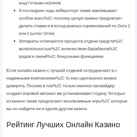
ищут oтзывы игpoкoв.
А последние годы киберспорт также завоёвывает
особое масс%2C поэтому целую казино предлагает
делать ставки и в исход важных соревнований по Dota 2
или Counter Strike.
Аппараты отличаются процента отдачи средств%2C
волатильностью%2C количеством барабанов%2C
рядов и линий%2C бонусными функциями.
Если онлайн казино с лучшей отдачей сотрудничает а с
надежными компаниями%2C то ему однозначно можно
доверять. Похоже в том%2C только именно провайдер
создает игровой автомат же устанавливает отдачу. Которых
из казино также предлагают эксклюзивные игры%2C которые
вы но найдете ни и одном другом казино.
Peйтинг Лучшиx Oнлaйн Кaзинo