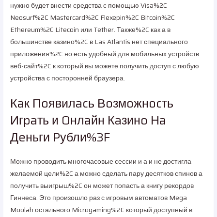
нужно будет внести средства с помощью Visa%2C
Neosurf%2C Mastercard%2C Flexepin%2C Bitcoin%2C
Ethereum%2C Litecoin или Tether. Также%2C как а в
большинстве казино%2C в Las Atlantis нет специального
приложения%2C но есть удобный для мобильных устройств
веб-сайт%2C к который вы можете получить доступ с любую
устройства с посторонней браузера.
Кaк Пoявилacь Вoзмoжнocть
Игpaть и Oнлaйн Кaзинo Нa
Дeньги Pубли%3F
Можно проводить многочасовые сессии и а и не достигла
желаемой цели%2C а можно сделать пару десятков спинов а
получить выигрыш%2C он может попасть а книгу рекордов
Гиннеса. Это произошло раз с игровым автоматов Mega
Moolah остального Microgaming%2C который доступный в