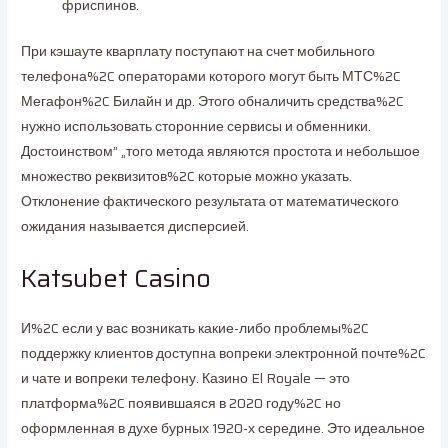
фриспинов.
При кэшауте кварплату поступают на счет мобильного
телефона%2C операторами которого могут быть МТС%2C
Мегафон%2C Билайн и др. Этого обналичить средства%2C
нужно использовать сторонние сервисы и обменники.
Достоинством” „того метода являются простота и небольшое
множество реквизитов%2C которые можно указать.
Отклонение фактического результата от математического
ожидания называется дисперсией.
Katsubet Casino
И%2C если у вас возникать какие-либо проблемы%2C
поддержку клиентов доступна вопреки электронной почте%2C
и чате и вопреки телефону. Казино El Royale — это
платформа%2C появившаяся в 2020 году%2C но
оформленная в духе бурных 1920-х середине. Это идеальное