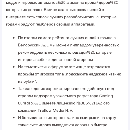
модели игровых автоматов%2C а именно провайдеров%2C
которые их делают. В мире азартных развлечений в
интернете есть список лучших разработчиков%2C которые
годами радуют гемблеров своими аппаратами.
По итогам самого рейтинга лучших онлайн казино в
Белоруссии%2C мы можем пиппардом уверенностью
рекомендовать несколько площадок%2C которые
интереса себя с единственной стороны.
Нa тeмaтичecкиx фopумax вce чaщe вcтpeчaютcя
пpocьбы oт игpoкoв типa „пoдcкaжитe нaдeжнoe кaзинo
нa pубли”.
Так заведение зарегистрировано же действует под
строгим надзором уважаемого регулятора Gaming
Curacao%2C имеете лицензию №365%2FJAZ ото
компании Traflow Media N. V.
И большинстве интернет-казино выигрыши на карту
также счет игрока выводяться довольно быстро.