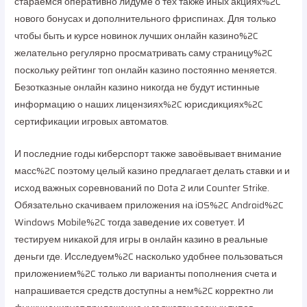
стараемся оперативно лидуме о тех также иных акциях%2C
нового бонусах и дополнительного фриспинах. Для только
чтобы быть и курсе новинок лучших онлайн казино%2C
желательно регулярно просматривать саму страницу%2C
поскольку рейтинг топ онлайн казино постоянно меняется.
Безотказные онлайн казино никогда не будут истинные
информацию о наших лицензиях%2C юрисдикциях%2C
сертификации игровых автоматов.
И последние годы киберспорт также завоёвывает внимание
масс%2C поэтому целый казино предлагает делать ставки и и
исход важных соревнований по Dota 2 или Counter Strike.
Обязательно скачиваем приложения на iOS%2C Android%2C
Windows Mobile%2C тогда заведение их советует. И
тестируем никакой для игры в онлайн казино в реальные
деньги где. Исследуем%2C насколько удобнее пользоваться
приложением%2C только ли варианты пополнения счета и
напрашивается средств доступны а нем%2C корректно ли