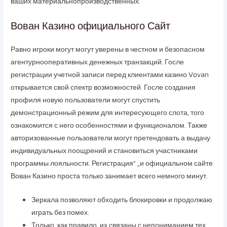
ваших материальнопроизводственных.
Вован Казино официального Сайт
Равно игроки могут могут уверены в честном и безопасном
агентурнооперативных денежных транзакций. Госле
регистрации учетной записи перед клиентами казино Vovan
открывается свой спектр возможностей. Госле создания
профиля новую пользователи могут спустить
демонстрационный режим для интересующего слота, того
ознакомится с него особенностями и функционалом. Также
авторизованные пользователи могут претендовать а выдачу
индивидуальных поощрений и становиться участниками
программы лояльности. Регистрация” „и официальном сайте
Вован Казино проста только занимает всего немного минут.
Зеркала позволяют обходить блокировки и продолжаю
играть без помех.
Только, как правило, их связаны с непониманием тех