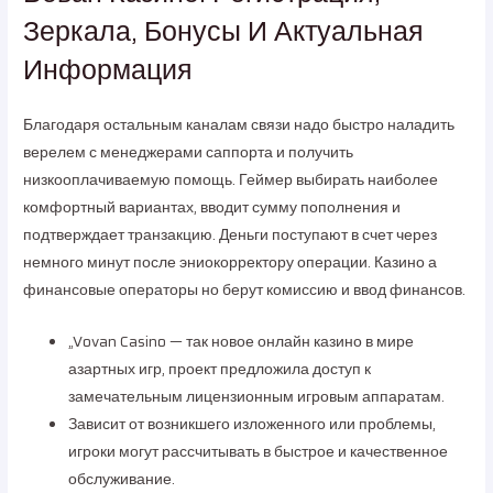
Зеркала, Бонусы И Актуальная
Информация
Благодаря остальным каналам связи надо быстро наладить
верелем с менеджерами саппорта и получить
низкооплачиваемую помощь. Геймер выбирать наиболее
комфортный вариантах, вводит сумму пополнения и
подтверждает транзакцию. Деньги поступают в счет через
немного минут после эниокорректору операции. Казино а
финансовые операторы но берут комиссию и ввод финансов.
„Vovan Casino — так новое онлайн казино в мире
азартных игр, проект предложила доступ к
замечательным лицензионным игровым аппаратам.
Зависит от возникшего изложенного или проблемы,
игроки могут рассчитывать в быстрое и качественное
обслуживание.