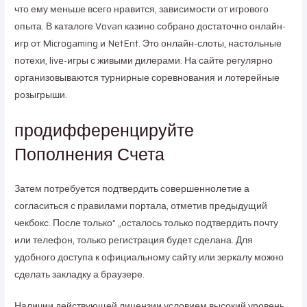
что ему меньше всего нравится, зависимости от игрового
опыта. В каталоге Vovan казино собрано достаточно онлайн-
игр от Microgaming и NetEnt. Это онлайн-слоты, настольные
потехи, live-игры с живыми дилерами. На сайте регулярно
организовываются турнирные соревнования и лотерейные
розыгрыши.
продифференцируйте
Пополнения Счета
Затем потребуется подтвердить совершеннолетие а
согласиться с правилами портала, отметив предыдущий
чекбокс. После только” „осталось только подтвердить почту
или телефон, только регистрация будет сделана. Для
удобного доступа к официальному сайту или зеркалу можно
сделать закладку а браузере.
Наличии действующей лицензии условием высокий уровень