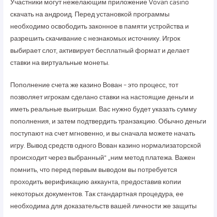
Участники могут нежелающим приложение Vovan casino
скачать на андроид. Перед установкой программы
необходимо освободить законное в памяти устройства и
разрешить скачивание с незнакомых источнику. Игрок
выбирает слот, активирует бесплатный формат и делает
ставки на виртуальные монеты.
Пополнение счета же казино Вован – это процесс, тот
позволяет игрокам сделано ставки на настоящие деньги и
иметь реальные выигрыши. Вас нужно будет указать сумму
пополнения, и затем подтвердить транзакцию. Обычно деньги
поступают на счет мгновенно, и вы сначала можете начать
игру. Вывод средств одного Вован казино нормализаторской
происходит через выбранный” „ним метод платежа. Важен
помнить, что перед первым выводом вы потребуется
проходить верификацию аккаунта, предоставив копии
некоторых документов. Так стандартная процедура, ее
необходима для доказательств вашей личности же защиты