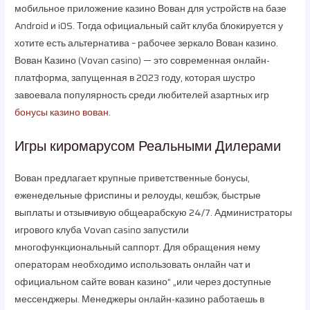
мобильное приложение казино Вован для устройств на базе
Android и iOS. Тогда официальный сайт клуба блокируется у
хотите есть альтернатива – рабочее зеркало Вован казино.
Вован Казино (Vovan casino) — это современная онлайн-
платформа, запущенная в 2023 году, которая шустро
завоевала популярность среди любителей азартных игр
бонусы казино вован
.
Игры киромарусом Реальными Дилерами
Вован предлагает крупные приветственные бонусы,
еженедельные фриспины и релоуды, кешбэк, быстрые
выплаты и отзывчивую общеарабскую 24/7. Администраторы
игрового клуба Vovan casino запустили
многофункциональный саппорт. Для обращения нему
операторам необходимо использовать онлайн чат и
официальном сайте вован казино” „или через доступные
мессенджеры. Менеджеры онлайн-казино работаешь в