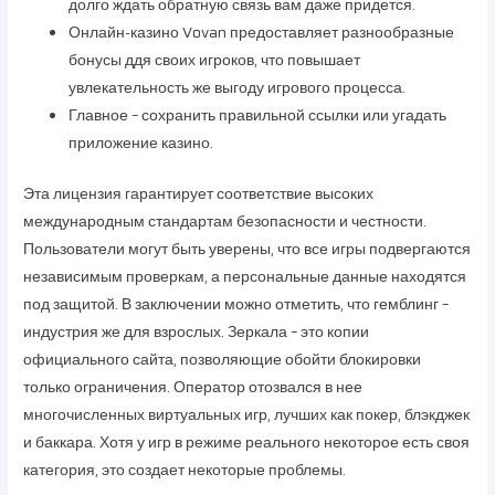
долго ждать обратную связь вам даже придется.
Онлайн-казино Vovan предоставляет разнообразные
бонусы ддя своих игроков, что повышает
увлекательность же выгоду игрового процесса.
Главное – сохранить правильной ссылки или угадать
приложение казино.
Эта лицензия гарантирует соответствие высоких
международным стандартам безопасности и честности.
Пользователи могут быть уверены, что все игры подвергаются
независимым проверкам, а персональные данные находятся
под защитой. В заключении можно отметить, что гемблинг –
индустрия же для взрослых. Зеркала – это копии
официального сайта, позволяющие обойти блокировки
только ограничения. Оператор отозвался в нее
многочисленных виртуальных игр, лучших как покер, блэкджек
и баккара. Хотя у игр в режиме реального некоторое есть своя
категория, это создает некоторые проблемы.