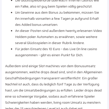
Die Glücksspielbehörde überwacht Internet casinos wie
ein Falke, also ist guy beim Spielen völlig geschützt.
Um Gewinne aus dem Bonus zu bekommen, müssen Sie
ihn innerhalb vonseiten a few Tagen je aufgrund Erhalt
des Added bonus umsetzen.
An dieser Posten sind außerdem twenty erlesenen Video
Holdem poker Automaten zu erwähnen, sowie weitere
several Glücksspielen in dieser Rubrik Andere.
Für jeden Einsatz des 10 Euro – das Live On line casino
ausgenommen – gibt es einen Punkt für Dich.
Außerdem sind einige Slot machines von dem Bonusumsatz
ausgenommen, welche drops dead sind, sind in den Allgemeinen
Geschäftsbedingungen transparent veröffentlicht. Ein großer
Nachteil ist auch, dass du lediglich fünf Tage zu der Verfügung
hast, um die Umsatzbedingungen zu erfüllen. Leider drops dead
eine so schwierige Vorgabe, sodass auch erfahrene Spieler
Schwierigkeiten haben werden, living room Umsatz zu meistern.
Jedes der 12 verschiedenen Level ist auch dabei mit