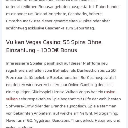
unterschiedlichen Bonusangeboten ausgestattet. Dabei handelt
es einander um Reload-Angebote, Cashbacks, höhere
Umrechnungskurse dieser gesammelten Punkte oder aber
schlichtweg exklusive Geschenke zum Geburtstag.
Vulkan Vegas Casino: 55 Spins Ohne
Einzahlung + 1000€ Bonus
Interessierte Spieler, perish sich auf dieser Plattform neu
registrieren, erhalten vom Betreiber als Dankeschön bis zu 50
Free rounds für beliebte Spielautomaten. Bei Casinospezialist
empfehlen wir unseren Lesern nur Online Gambling dens mit
einer gültigen Glücksspiel Lizenz. Vulkan Vegas hat ein
casino
vulkan
sehr respektables Spielangebot mit Hilfe der wohl besten
Software-Entwickler der Branche synoptisch. Spiele stammen
von bekannten Anbietern, auf welche art NetEnt, Microgaming,
Have fun n‘ GO, Yggdrasil, Quickspin, Thunderkick, Habanero und
vielen weiteren.