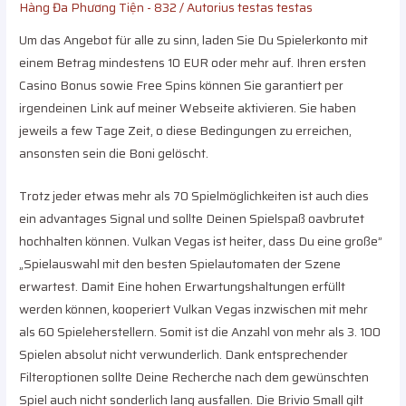
Hàng Đa Phương Tiện - 832
/ Autorius
testas testas
Um das Angebot für alle zu sinn, laden Sie Du Spielerkonto mit
einem Betrag mindestens 10 EUR oder mehr auf. Ihren ersten
Casino Bonus sowie Free Spins können Sie garantiert per
irgendeinen Link auf meiner Webseite aktivieren. Sie haben
jeweils a few Tage Zeit, o diese Bedingungen zu erreichen,
ansonsten sein die Boni gelöscht.
Trotz jeder etwas mehr als 70 Spielmöglichkeiten ist auch dies
ein advantages Signal und sollte Deinen Spielspaß oavbrutet
hochhalten können. Vulkan Vegas ist heiter, dass Du eine große”
„Spielauswahl mit den besten Spielautomaten der Szene
erwartest. Damit Eine hohen Erwartungshaltungen erfüllt
werden können, kooperiert Vulkan Vegas inzwischen mit mehr
als 60 Spieleherstellern. Somit ist die Anzahl von mehr als 3. 100
Spielen absolut nicht verwunderlich. Dank entsprechender
Filteroptionen sollte Deine Recherche nach dem gewünschten
Spiel auch nicht sonderlich lang ausfallen. Die Brivio Small gilt