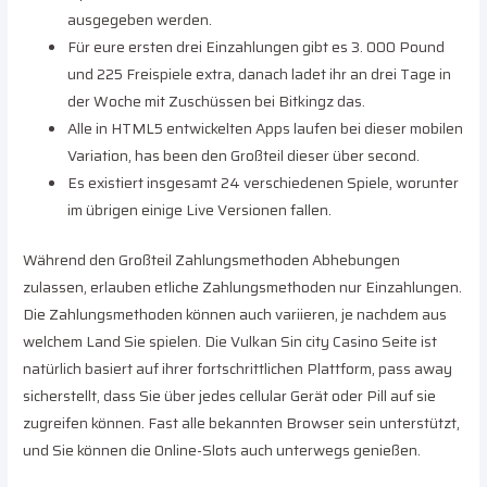
ausgegeben werden.
Für eure ersten drei Einzahlungen gibt es 3. 000 Pound
und 225 Freispiele extra, danach ladet ihr an drei Tage in
der Woche mit Zuschüssen bei Bitkingz das.
Alle in HTML5 entwickelten Apps laufen bei dieser mobilen
Variation, has been den Großteil dieser über second.
Es existiert insgesamt 24 verschiedenen Spiele, worunter
im übrigen einige Live Versionen fallen.
Während den Großteil Zahlungsmethoden Abhebungen
zulassen, erlauben etliche Zahlungsmethoden nur Einzahlungen.
Die Zahlungsmethoden können auch variieren, je nachdem aus
welchem Land Sie spielen. Die Vulkan Sin city Casino Seite ist
natürlich basiert auf ihrer fortschrittlichen Plattform, pass away
sicherstellt, dass Sie über jedes cellular Gerät oder Pill auf sie
zugreifen können. Fast alle bekannten Browser sein unterstützt,
und Sie können die Online-Slots auch unterwegs genießen.