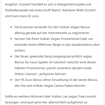
Angebot. Zumeist handelt es sich o Gelegenheitsspiele und
Rubbellosspiele wie etwa Scuff Match, Rainbow Wilds Scratch
und Even more Or Less.
Sie brauchen einander für den Vulkan Vegas Bonus
alleinig gerade auf der Internetseite zu registrieren.
Nutzen Sie Ihren Vulkan Vegas Promotional Code, um
einander einen effektiven Begin in das Spieleerlebnis über
sichern.
Der feuer speiender berg (umgangssprachlich) vegas
Bonus für neue Spieler ist natürlich natürlich eine dieser
tollsten Promotionen, perish unsereins derzeit inside
Online-Casinos“ „aufspüren können.
Der 55 Euro Bonus Ohne Einzahlung ist der beste Bonus,
den Sie vom Vulkan Vegas Casino haben können.
Sollte es weitere Aktionen über Vulkan Las vegas Free rounds
besorgen, sind auch jene hier übersichtlich aufgelistet zu