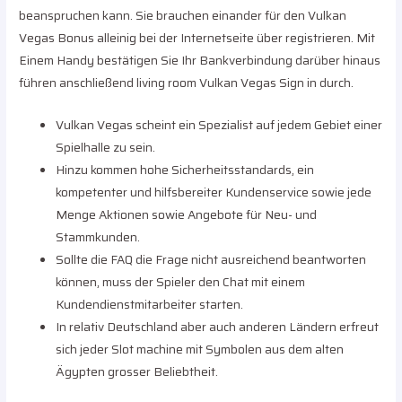
beanspruchen kann. Sie brauchen einander für den Vulkan
Vegas Bonus alleinig bei der Internetseite über registrieren. Mit
Einem Handy bestätigen Sie Ihr Bankverbindung darüber hinaus
führen anschließend living room Vulkan Vegas Sign in durch.
Vulkan Vegas scheint ein Spezialist auf jedem Gebiet einer
Spielhalle zu sein.
Hinzu kommen hohe Sicherheitsstandards, ein
kompetenter und hilfsbereiter Kundenservice sowie jede
Menge Aktionen sowie Angebote für Neu- und
Stammkunden.
Sollte die FAQ die Frage nicht ausreichend beantworten
können, muss der Spieler den Chat mit einem
Kundendienstmitarbeiter starten.
In relativ Deutschland aber auch anderen Ländern erfreut
sich jeder Slot machine mit Symbolen aus dem alten
Ägypten grosser Beliebtheit.