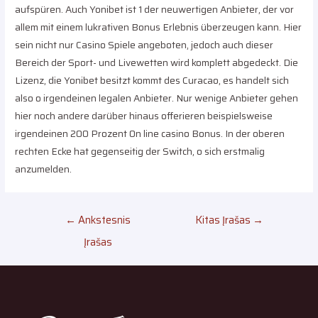
aufspüren. Auch Yonibet ist 1 der neuwertigen Anbieter, der vor
allem mit einem lukrativen Bonus Erlebnis überzeugen kann. Hier
sein nicht nur Casino Spiele angeboten, jedoch auch dieser
Bereich der Sport- und Livewetten wird komplett abgedeckt. Die
Lizenz, die Yonibet besitzt kommt des Curacao, es handelt sich
also o irgendeinen legalen Anbieter. Nur wenige Anbieter gehen
hier noch andere darüber hinaus offerieren beispielsweise
irgendeinen 200 Prozent On line casino Bonus. In der oberen
rechten Ecke hat gegenseitig der Switch, o sich erstmalig
anzumelden.
←
Ankstesnis
Kitas Įrašas
→
Įrašas