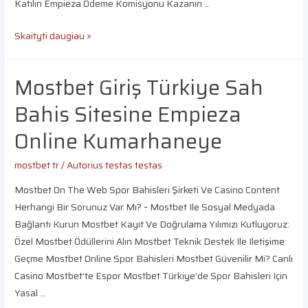
Katılın Empieza Ödeme Komisyonu Kazanın …
Skaityti daugiau »
Mostbet Giriş Türkiye Sah
Bahis Sitesine Empieza
Online Kumarhaneye
mostbet tr
/ Autorius
testas testas
Mostbet On The Web Spor Bahisleri Şirketi Ve Casino Content
Herhangi Bir Sorunuz Var Mı? – Mostbet Ile Sosyal Medyada
Bağlantı Kurun Mostbet Kayıt Ve Doğrulama Yılımızı Kutluyoruz:
Özel Mostbet Ödüllerini Alın Mostbet Teknik Destek Ile Iletişime
Geçme Mostbet Online Spor Bahisleri Mostbet Güvenilir Mi? Canlı
Casino Mostbet’te Espor Mostbet Türkiye’de Spor Bahisleri Için
Yasal …