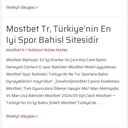
Skaityti daugiau »
Mostbet Tr, Türkiye’nin En
Iyi Spor Bahisl Sitesidir
mostbet tr
/ Autorius
testas testas
Mostbet Bahisçisi: En İyi Oranlar Ve Çevrimiçi Canlı Bahis
Deneyimi Content E-spor Bahisleri Mostbet Mobil Uygulaması
Mostbet Spor Bahisleri Türkiye’de Ne Tür Sporlara Bahis
Oynayabilirim? Kayıt Olun” „[newline]mostbet Casino İncelemesi
Mostbet, Türk Oyunculara Ödeme Yapıyor Mu? Man Metropolis
Vs Man Usa Bahisleri Mostbet: 2024/25 Epl Clash Mostbet —
Türkiye’nin En İyi Bahis Şirketi Mostbet Türkiye’de …
Skaityti daugiau »