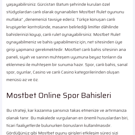
yaşayabilirsiniz. Gürcistan Batum şehrinde kurulan özel
stüdyolardan canlı olarak oynanabilen Mostbet Rulet oyununu
mutlaka” „denemenizi tavsiye ederiz. Türkçe konuşan canlı
krupiyerler kontrolünde, masanın belirlediği limitler dâhilinde
bahislerinizi koyup, canlı rulet oynayabilirsiniz. Mostbet Rulet
oynayabilmeniz ve bahis yapabilmeniz için, net sitesinden üye
girişi yapmanız gerekmektedir. Mostbet canlı bahis sitesinin ana
paneli, siyah ve sarının muhteşem uyumuna beyaz tonların da
eklenmesi ile muhteşem bir sunuma hazır. Spor, canlı bahis, sanal
spor, oyunlar, Casino ve canlı Casino kategorilerinden oluşan
menüsü az ve öz.
Mostbet Online Spor Bahisleri
Bu strateji, kar kazanma şansınızı takas etmenize ve artırmanıza
olanak tanır. Bu makalede vurgulanan en önemli hususlardan biri,
ticari faaliyetlerde bulunurken bonusların kullanılmasıdır.
Gördüğünüz gibi Mostbet oyunu girişleri etkileşim süreci sizi