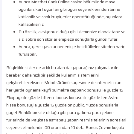
Ayrıca Mostbet Canlı Online casino bölümünde masa
oyunları, kart oyunları gibi oyun seçeneklerinden birine
katılabilir ve canlı krupiyerler operatörlüğünde, oyunlara
katılabilirsiniz.
Bu özellik, aksiyonu olduğu gibi izlemenize olanak tanır ve
sizi sobre son skorlar empieza sonuçlarla güncel tutar.
Ayrıca, yerel yasalar nedeniyle belirli ülkeler siteden hariç
tutulabilir.
Böylelikle sizler de artık bu alan da yapacağınız çalışmalar ile
beraber daha hızlı bir şekil de kullanım sistemlerini
geliştirebileceksiniz. Mobil sürümü sayesinde de interneti olan
her yerde oynama keyfi bulmakta cepbank bonusu ile yüzde 15
Ekopayz ile yüzde fifteen i bonus konusu ile yüzde ten Astro
hisse bonusuyla yüzde 15 yüzde on public. Yüzde bonuslarla
gayet Bonkör bir site olduğu gibi para yatırma para çekme
türlerinde de Paykasa astrapay yapan resmi sitelerinin adresleri
seçenek etmeleridir. 00 oranından 10 defa Bonus Çevrim koşulu