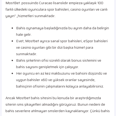
MostBet. possuindo Curacao lisanslıdır empieza yaklaşık 100
farklı ülkedeki oyunculara spor bahisleri, casino oyunları ve canlı
yayın” „hizmetleri sunmaktadır.
Bahis oynamaya başladığınızda bu ayrım daha da belirgin
hale gelir.
Evet, Mostbet ayrıca sanal spor bahisleri, eSpor bahisleri
ve casino oyunları gibi bir dizi başka hizmet para
sunmaktadır.
Bahis şirketinin ofisi sürekli olarak bonus sistemini ve
bahis sayısını genişletmek için çalışıyor.
Her oyuncu en az kez makbuzunu ve bahsini düşündü ve
uygun bahisler x60 ve yüksek oranlar sayesinde,
bahisçinin ofisinin çalışmalarını kolayca anlayabilirsiniz.
Ancak Mostbet bahis sitesini bu konuda bir araştırdığımızda
sitenin sms şikayetleri almadığını görüyoruz. Bunun nedeni de
bahis severlere atılmayan smslerden kaynaklanıyor. Çünkü bahis