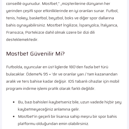
conseillé oyunudur. Mostbet,” „müşterilerine dünyanın her
yerinden çeşitli spor etkinliklerinde en iyi oranları sunar. Futbol,
tenis, hokey, basketbol, beyzbol, boks ve diğer spor dallarına
bahis oynayabilirsiniz. Mostbet İngilizce, İspanyolca, İtalyanca,
Fransızca, Portekizce dahil olmak üzere bir dizi dili
desteklemektedir.
Mostbet Güvenilir Mi?
Futbolda, oyuncular en üst liglerde 180’den fazla bet türü
bulacaklar. Ödeme% 95 + ‘dır ve oranlar yarı / tam kazanandan
aralık ve ters bahise kadar değişir. IOS tabanlı cihazlar için mobil
programı indirme işlemi pratik olarak farklı değildir.
Bu, bazı bahisleri kaybetseniz bile, uzun vadede hiçbir şey
kaybetmeyeceğiniz anlamına gelir.
Mostbet’in geçerli bir lisansa sahip meşru bir spor bahis
platformu olduğundan emin olabilirsiniz.