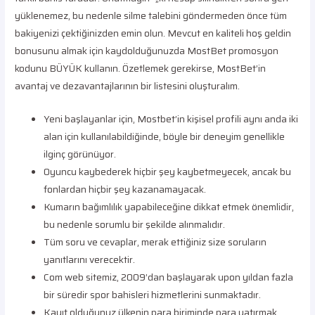
yüklenemez, bu nedenle silme talebini göndermeden önce tüm
bakiyenizi çektiğinizden emin olun. Mevcut en kaliteli hoş geldin
bonusunu almak için kaydolduğunuzda MostBet promosyon
kodunu BÜYÜK kullanın. Özetlemek gerekirse, MostBet’in
avantaj ve dezavantajlarının bir listesini oluşturalım.
Yeni başlayanlar için, Mostbet’in kişisel profili aynı anda iki
alan için kullanılabildiğinde, böyle bir deneyim genellikle
ilginç görünüyor.
Oyuncu kaybederek hiçbir şey kaybetmeyecek, ancak bu
fonlardan hiçbir şey kazanamayacak.
Kumarın bağımlılık yapabileceğine dikkat etmek önemlidir,
bu nedenle sorumlu bir şekilde alınmalıdır.
Tüm soru ve cevaplar, merak ettiğiniz size soruların
yanıtlarını verecektir.
Com web sitemiz, 2009’dan başlayarak upon yıldan fazla
bir süredir spor bahisleri hizmetlerini sunmaktadır.
Kayıt olduğunuz ülkenin para biriminde para yatırmak