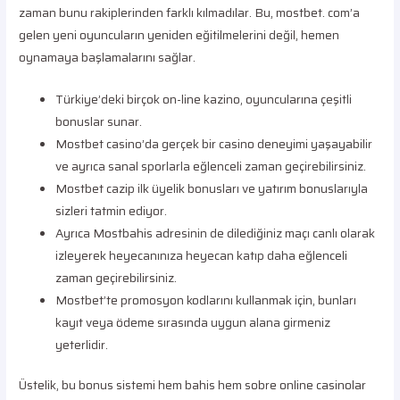
zaman bunu rakiplerinden farklı kılmadılar. Bu, mostbet. com’a
gelen yeni oyuncuların yeniden eğitilmelerini değil, hemen
oynamaya başlamalarını sağlar.
Türkiye’deki birçok on-line kazino, oyuncularına çeşitli
bonuslar sunar.
Mostbet casino’da gerçek bir casino deneyimi yaşayabilir
ve ayrıca sanal sporlarla eğlenceli zaman geçirebilirsiniz.
Mostbet cazip ilk üyelik bonusları ve yatırım bonuslarıyla
sizleri tatmin ediyor.
Ayrıca Mostbahis adresinin de dilediğiniz maçı canlı olarak
izleyerek heyecanınıza heyecan katıp daha eğlenceli
zaman geçirebilirsiniz.
Mostbet’te promosyon kodlarını kullanmak için, bunları
kayıt veya ödeme sırasında uygun alana girmeniz
yeterlidir.
Üstelik, bu bonus sistemi hem bahis hem sobre online casinolar