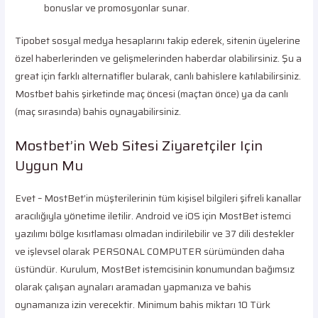
bonuslar ve promosyonlar sunar.
Tipobet sosyal medya hesaplarını takip ederek, sitenin üyelerine
özel haberlerinden ve gelişmelerinden haberdar olabilirsiniz. Şu a
great için farklı alternatifler bularak, canlı bahislere katılabilirsiniz.
Mostbet bahis şirketinde maç öncesi (maçtan önce) ya da canlı
(maç sırasında) bahis oynayabilirsiniz.
Mostbet’in Web Sitesi Ziyaretçiler Için
Uygun Mu
Evet – MostBet’in müşterilerinin tüm kişisel bilgileri şifreli kanallar
aracılığıyla yönetime iletilir. Android ve iOS için MostBet istemci
yazılımı bölge kısıtlaması olmadan indirilebilir ve 37 dili destekler
ve işlevsel olarak PERSONAL COMPUTER sürümünden daha
üstündür. Kurulum, MostBet istemcisinin konumundan bağımsız
olarak çalışan aynaları aramadan yapmanıza ve bahis
oynamanıza izin verecektir. Minimum bahis miktarı 10 Türk