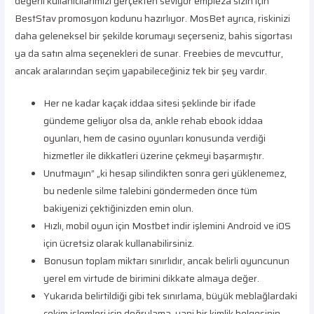
değerli kullanıcılarımızı gerçekten seviyor empieza sizin için
BestStav promosyon kodunu hazırlıyor. MosBet ayrıca, riskinizi
daha geleneksel bir şekilde korumayı seçerseniz, bahis sigortası
ya da satın alma seçenekleri de sunar. Freebies de mevcuttur,
ancak aralarından seçim yapabileceğiniz tek bir şey vardır.
Her ne kadar kaçak iddaa sitesi şeklinde bir ifade
gündeme geliyor olsa da, ankle rehab ebook iddaa
oyunları, hem de casino oyunları konusunda verdiği
hizmetler ile dikkatleri üzerine çekmeyi başarmıştır.
Unutmayın” „ki hesap silindikten sonra geri yüklenemez,
bu nedenle silme talebini göndermeden önce tüm
bakiyenizi çektiğinizden emin olun.
Hızlı, mobil oyun için Mostbet indir işlemini Android ve iOS
için ücretsiz olarak kullanabilirsiniz.
Bonusun toplam miktarı sınırlıdır, ancak belirli oyuncunun
yerel em virtude de birimini dikkate almaya değer.
Yukarıda belirtildiği gibi tek sınırlama, büyük meblağlardaki
çekim işlemleri için doğrulama, yani bir kimlik belgesinin