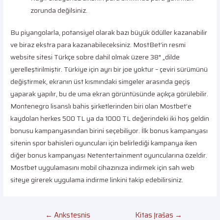
zorunda değilsiniz.
Bu piyangolarla, potansiyel olarak bazı büyük ödüller kazanabilir
ve biraz ekstra para kazanabileceksiniz. MostBet’in resmi
website sitesi Türkçe sobre dahil olmak üzere 38″ „dilde
yerelleştirilmiştir. Türkiye için ayrı bir joe yoktur – çeviri sürümünü
değiştirmek, ekranın üst kısmındaki simgeler arasında geçiş
yaparak yapılır, bu de uma ekran görüntüsünde açıkça görülebilir.
Montenegro lisanslı bahis şirketlerinden biri olan Mostbet’e
kaydolan herkes 500 TL ya da 1000 TL değerindeki iki hoş geldin
bonusu kampanyasından birini seçebiliyor. İlk bonus kampanyası
sitenin spor bahisleri oyuncuları için belirlediği kampanya iken
diğer bonus kampanyası Netentertainment oyuncularına özeldir.
Mostbet uygulamasını mobil cihazınıza indirmek için sah web
siteye girerek uygulama indirme linkini takip edebilirsiniz.
←
Ankstesnis
Kitas Įrašas
→