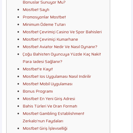
Bonuslar Sunuyor Mu?
Mostbet Saytı
Promosyonlar Mostbet
Minimum Ödeme Tutarı
Mostbet Çevrimiçi Casino Ve Spor Bahisleri
Mostbet Çevrimiçi Kumarhane
Mostbet Aviator Nedir Ve Nasıl Oynanır?
Çoğu Bahisten Oyuncuya Yüzde Kaç Nakit
Para Iadesi Sağlanır?
Mostbet’e Kayıt
Mostbet Ios Uygulaması Nasıl Indirilir
Mostbet Mobil Uygulaması
Bonus Programı
Mostbet En Yeni Giriş Adresi
Bahis Türleri Ve Oran Formatı
Mostbet Gambling Establishment
Zerkalo’nun Faydaları
Mostbet Giriş İşlevselliği