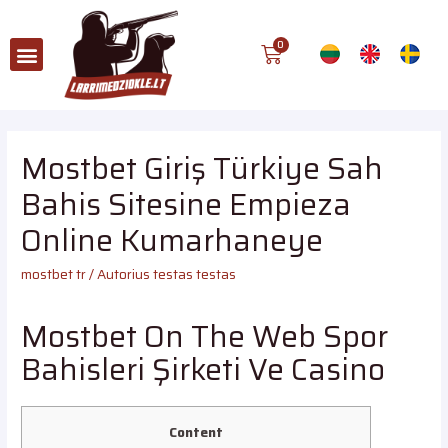
Mostbet Giriş Türkiye Sah
Bahis Sitesine Empieza
Online Kumarhaneye
mostbet tr
/ Autorius
testas testas
Mostbet On The Web Spor
Bahisleri Şirketi Ve Casino
Content