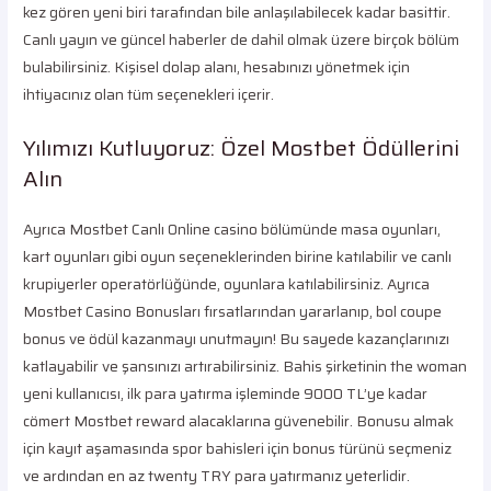
kez gören yeni biri tarafından bile anlaşılabilecek kadar basittir.
Canlı yayın ve güncel haberler de dahil olmak üzere birçok bölüm
bulabilirsiniz. Kişisel dolap alanı, hesabınızı yönetmek için
ihtiyacınız olan tüm seçenekleri içerir.
Yılımızı Kutluyoruz: Özel Mostbet Ödüllerini
Alın
Ayrıca Mostbet Canlı Online casino bölümünde masa oyunları,
kart oyunları gibi oyun seçeneklerinden birine katılabilir ve canlı
krupiyerler operatörlüğünde, oyunlara katılabilirsiniz. Ayrıca
Mostbet Casino Bonusları fırsatlarından yararlanıp, bol coupe
bonus ve ödül kazanmayı unutmayın! Bu sayede kazançlarınızı
katlayabilir ve şansınızı artırabilirsiniz. Bahis şirketinin the woman
yeni kullanıcısı, ilk para yatırma işleminde 9000 TL’ye kadar
cömert Mostbet reward alacaklarına güvenebilir. Bonusu almak
için kayıt aşamasında spor bahisleri için bonus türünü seçmeniz
ve ardından en az twenty TRY para yatırmanız yeterlidir.