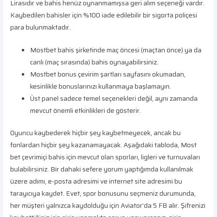
Lirasıdır ve bahis henüz oynanmamışsa geri alım seçeneği vardır.
Kaybedilen bahisler için %100 iade edilebilir bir sigorta poliçesi
para bulunmaktadır.
Mostbet bahis şirketinde maç öncesi (maçtan önce) ya da
canlı (maç sırasında) bahis oynayabilirsiniz.
Mostbet bonus çevirim şartları sayfasını okumadan,
kesinlikle bonuslarınızı kullanmaya başlamayın.
Üst panel sadece temel seçenekleri değil, aynı zamanda
mevcut önemli etkinlikleri de gösterir.
Oyuncu kaybederek hiçbir şey kaybetmeyecek, ancak bu
fonlardan hiçbir şey kazanamayacak. Aşağıdaki tabloda, Most
bet çevrimiçi bahis için mevcut olan sporları, ligleri ve turnuvaları
bulabilirsiniz. Bir dahaki sefere yorum yaptığımda kullanılmak
üzere adımı, e-posta adresimi ve internet site adresimi bu
tarayıcıya kaydet. Evet, spor bonusunu seçmeniz durumunda,
her müşteri yalnızca kaydolduğu için Aviator’da 5 FB alır. Şifrenizi