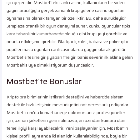
için geçerlidir. Mostbet’teki canlı casino, kullanıcıların bir video
yayını aracılığıyla gerçek zamanlı krupiyelerle casino oyunları
oynamasına olanak tanıyan bir özelliktir. Bu, daha sürükleyici”
„empieza otantik bir oyun deneyimi sunar, çünkü oyuncular tıpkı
kara tabanlı bir kumarhanede olduğu gibi krupiyeyi görebilir ve
onunla etkileşime girebilir. Blackjack, rulet, bakara ve poker gibi
popüler masa oyunları canlı casinolarda yaygın olarak görülür.
Mostbet sitesine giriş yapan the girl bahis severin ilk aklına gelen
Mostbahis üye olmak istiyorum düşüncesidir.
Mostbet’te Bonuslar
Kripto pra birimlerinin istikrarlı desteğini ve habercide sistem
destek ile hızlı iletişimin mevcudiyetini not necessarily ediyorlar.
Mostbet. com’da kumarhaneye dokunursanız, profesyoneller
için, uzman şirketlerin yerini almazsa, en azından kumara olan
temel ilgiyi karşılayabilecektir. Yeni başlayanlar için, Mostbet’in
kişisel profili aynı anda iki alan için kullanılabildiğinde, böyle bir