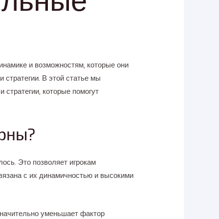
ильные
динамике и возможностям, которые они
 стратегии. В этой статье мы
и стратегии, которые помогут
ярны?
лось. Это позволяет игрокам
связана с их динамичностью и высокими
значительно уменьшает фактор