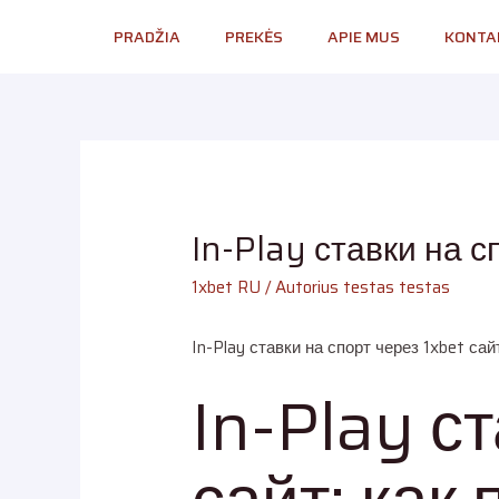
PRADŽIA
PREKĖS
APIE MUS
KONTA
In-Play ставки на с
1xbet RU
/ Autorius
testas testas
In-Play ставки на спорт через 1xbet сай
In-Play с