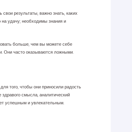
свои результаты, важно знать, каких
о на удачу; необходимы знания и
ковать больше, чем вы можете себе
и. Они часто оказываются ложными.
для того, чтобы они приносили радость
е здравого смысла, аналитический
нет успешным и увлекательным.