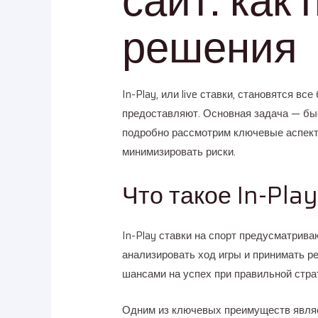
сайт: как
решения
In-Play, или live ставки, становятся 
предоставляют. Основная задача — быст
подробно рассмотрим ключевые аспекты 
минимизировать риски.
Что такое In-Pla
In-Play ставки на спорт предусматрива
анализировать ход игры и принимать р
шансами на успех при правильной страт
Одним из ключевых преимуществ являе