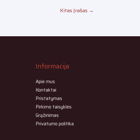
Kitas Įrašas
→
Informacija
Apie mus
Kontaktai
Pristatymas
Pirkimo taisyklės
Grąžinimas
Privatumo politika