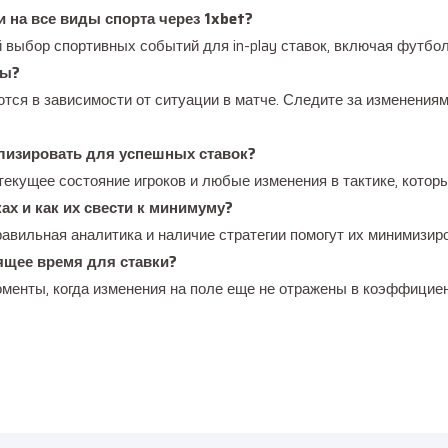
и на все виды спорта через 1xbet?
 выбор спортивных событий для in-play ставок, включая футбол,
ры?
я в зависимости от ситуации в матче. Следите за изменениям
лизировать для успешных ставок?
текущее состояние игроков и любые изменения в тактике, которы
ках и как их свести к минимуму?
равильная аналитика и наличие стратегии помогут их минимизир
ящее время для ставки?
оменты, когда изменения на поле еще не отражены в коэффициен