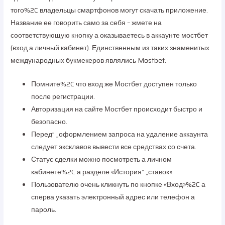
того%2C владельцы смартфонов могут скачать приложение.
Название ее говорить само за себя – жмете на
соответствующую кнопку а оказываетесь в аккаунте мостбет
(вход а личный кабинет). Единственным из таких знаменитых
международных букмекеров являлись Mostbet.
Помните%2C что вход же Мостбет доступен только
после регистрации.
Авторизация на сайте Мостбет происходит быстро и
безопасно.
Перед” „оформлением запроса на удаление аккаунта
следует эксклавов вывести все средствах со счета.
Статус сделки можно посмотреть а личном
кабинете%2C а разделе «История” „ставок».
Пользователю очень кликнуть по кнопке «Вход»%2C а
сперва указать электронный адрес или телефон а
пароль.