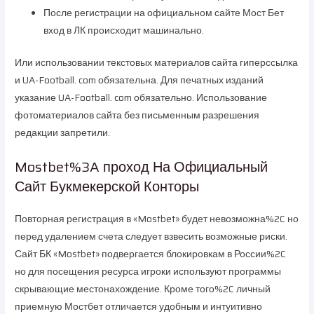
После регистрации на официальном сайте Мост Бет
вход в ЛК происходит машинально.
Или использовании текстовых материалов сайта гиперссылка
и UA-Football. com обязательна. Для печатных изданий
указание UA-Football. com обязательно. Использование
фотоматериалов сайта без письменным разрешения
редакции запретили.
Mostbet%3A проход На Официальный
Сайт Букмекерской Конторы
Повторная регистрация в «Mostbet» будет невозможна%2C но
перед удалением счета следует взвесить возможные риски.
Сайт БК «Mostbet» подвергается блокировкам в России%2C
но для посещения ресурса игроки используют программы
скрывающие местонахождение. Кроме того%2C личный
приемную Мостбет отличается удобным и интуитивно