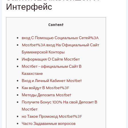
Интерфейс
Content
вход С Помощью Социальных Сетей%3A
Mostbet%3A вход На Официальный Сайт
Букмекерской Конторы
Информация О Сайте Мостбет
Мостбет – официальным Сайт В
Казахстане
Вход и Личный Кабинет Mostbet
Как войдут В Mostbet%3F
Методы Депозита Mostbet
Получите Бонус 100% На свой Депозит В
Мостбет
но Такое Промокод Mostbet%3F
Часто Задаваемые вопросов