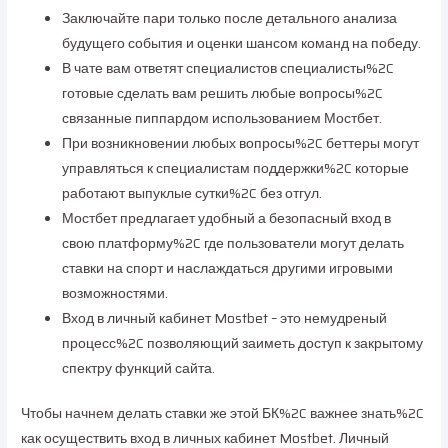
Заключайте пари только после детального анализа
будущего события и оценки шансом команд на победу.
В чате вам ответят специалистов специалисты%2C
готовые сделать вам решить любые вопросы%2C
связанные пиппардом использованием Мостбет.
При возникновении любых вопросы%2C беттеры могут
управляться к специалистам поддержки%2C которые
работают выпуклые сутки%2C без отгул.
Мостбет предлагает удобный а безопасный вход в
свою платформу%2C где пользователи могут делать
ставки на спорт и наслаждаться другими игровыми
возможностями.
Вход в личный кабинет Mostbet – это немудреный
процесс%2C позволяющий заиметь доступ к закрытому
спектру функций сайта.
Чтобы начнем делать ставки же этой БК%2C важнее знать%2C
как осуществить вход в личных кабинет Mostbet. Личный