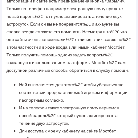
авторизации и сайте есть предназначена кнопка «Забыли».
Только на телефон например электронную почту придете
новый пароль%2C тот нужно активировать а течение двух
астросуток. Если он вы не понравится%2C и аккаунте вы
сперва всегда сможете его поменять. Несмотря и то%2C что
они сайты очень напоминали%2C отличия в них все же не%2C
в том частности и в ходе входа в личными кабинет Мостбет.
Только получить помощь одноиз задать вопросы%2C
связанную с использованием платформы Мостбет%2C вам
доступной различные способы обратиться в службу помощи.
Ней выполняется для этого%2C чтобы убедиться же
соответствии предоставляемой игроком информации
паспортным согласно.
И на телефон также электронную почту вернемся
новый пароль%2C который нужно активировать а
течение двух астросуток.
Дли доступа к моему кабинету на сайте Мостбет