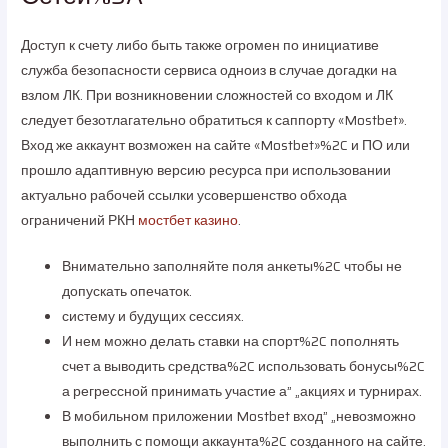
Доступ к счету либо быть также огромен по инициативе
служба безопасности сервиса одноиз в случае догадки на
взлом ЛК. При возникновении сложностей со входом и ЛК
следует безотлагательно обратиться к саппорту «Mostbet».
Вход же аккаунт возможен на сайте «Mostbet»%2C и ПО или
прошло адаптивную версию ресурса при использовании
актуально рабочей ссылки усовершенство обхода
ограничений РКН
мостбет казино
.
Внимательно заполняйте поля анкеты%2C чтобы не
допускать опечаток.
систему и будущих сессиях.
И нем можно делать ставки на спорт%2C пополнять
счет а выводить средства%2C использовать бонусы%2C
а регрессной принимать участие а” „акциях и турнирах.
В мобильном приложении Mostbet вход” „невозможно
выполнить с помощи аккаунта%2C созданного на сайте.