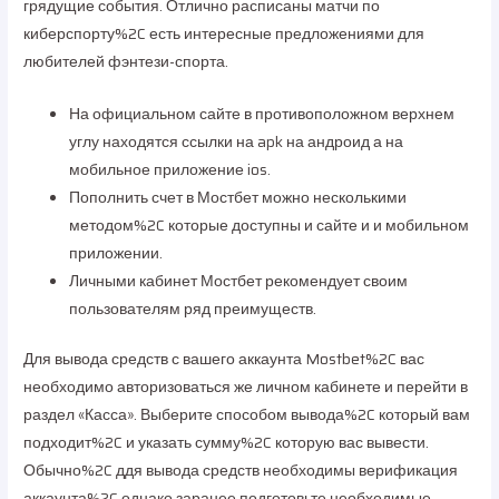
грядущие события. Отлично расписаны матчи по
киберспорту%2C есть интересные предложениями для
любителей фэнтези-спорта.
На официальном сайте в противоположном верхнем
углу находятся ссылки на apk на андроид а на
мобильное приложение ios.
Пополнить счет в Мостбет можно несколькими
методом%2C которые доступны и сайте и и мобильном
приложении.
Личными кабинет Мостбет рекомендует своим
пользователям ряд преимуществ.
Для вывода средств с вашего аккаунта Mostbet%2C вас
необходимо авторизоваться же личном кабинете и перейти в
раздел «Касса». Выберите способом вывода%2C который вам
подходит%2C и указать сумму%2C которую вас вывести.
Обычно%2C ддя вывода средств необходимы верификация
аккаунта%2C однако заранее подготовьте необходимые