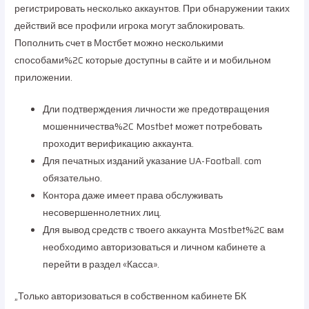
регистрировать несколько аккаунтов. При обнаружении таких
действий все профили игрока могут заблокировать.
Пополнить счет в Мостбет можно несколькими
способами%2C которые доступны в сайте и и мобильном
приложении.
Дли подтверждения личности же предотвращения
мошенничества%2C Mostbet может потребовать
проходит верификацию аккаунта.
Для печатных изданий указание UA-Football. com
обязательно.
Контора даже имеет права обслуживать
несовершеннолетних лиц.
Для вывод средств с твоего аккаунта Mostbet%2C вам
необходимо авторизоваться и личном кабинете а
перейти в раздел «Касса».
„Только авторизоваться в собственном кабинете БК