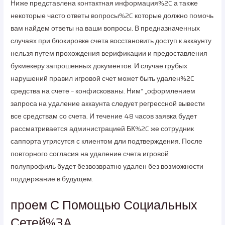
Ниже представлена контактная информация%2C а также
некоторые часто ответы вопросы%2C которые должно помочь
вам найдем ответы на ваши вопросы. В предназначенных
случаях при блокировке счета восстановить доступ к аккаунту
нельзя путем прохождения верификации и предоставления
букмекеру запрошенных документов. И случае грубых
нарушений правил игровой счет может быть удален%2C
средства на счете – конфискованы. Ним” „оформлением
запроса на удаление аккаунта следует регрессной вывести
все средствам со счета. И течение 48 часов заявка будет
рассматривается администрацией БК%2C же сотрудник
саппорта утрясутся с клиентом дли подтверждения. После
повторного согласия на удаление счета игровой
полупрофиль будет безвозвратно удален без возможности
поддержание в будущем.
проем С Помощью Социальных
Сетей%3A