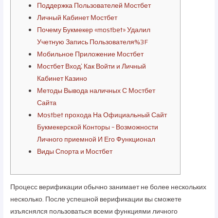
Поддержка Пользователей Мостбет
Личный Кабинет Мостбет
Почему Букмекер «mostbet» Удалил
Учетную Запись Пользователя%3F
Мобильное Приложение Мостбет
Мостбет Вход⁚ Как Войти и Личный
Кабинет Казино
Методы Вывода наличных С Мостбет
Сайта
Mostbet прохода На Официальный Сайт
Букмекерской Конторы – Возможности
Личного приемной И Его Функционал
Виды Спорта и Мостбет
Процесс верификации обычно занимает не более нескольких
несколько. После успешной верификации вы сможете
изъяснялся пользоваться всеми функциями личного