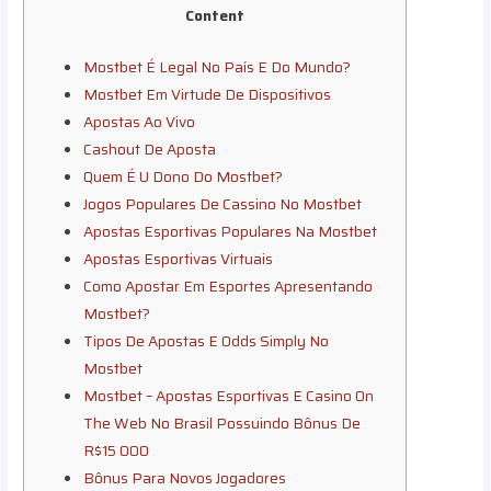
Content
Mostbet É Legal No País E Do Mundo?
Mostbet Em Virtude De Dispositivos
Apostas Ao Vivo
Cashout De Aposta
Quem É U Dono Do Mostbet?
Jogos Populares De Cassino No Mostbet
Apostas Esportivas Populares Na Mostbet
Apostas Esportivas Virtuais
Como Apostar Em Esportes Apresentando
Mostbet?
Tipos De Apostas E Odds Simply No
Mostbet
Mostbet – Apostas Esportivas E Casino On
The Web No Brasil Possuindo Bônus De
R$15 000
Bônus Para Novos Jogadores