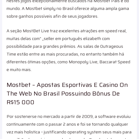
nestes jogos excepcionalmente buscados na Mostbet País e do
mundo. A Mostbet simply no Brasil oferece alguma ampla gama
sobre ganhos possíveis afin de seus jogadores.
A seção MostBet Live traz excelentes atrações em speed real,
muitas delas com” „seller em português elizabeth com
possibilidade para grandes prêmios. As salas de Outrageous
Time estão entre as mais procuradas, no entanto também há
diferentes ótimas opções, como Monopoly Live, Baccarat Speed
e muito mais.
Mostbet – Apostas Esportivas E Casino On
The Web No Brasil Possuindo Bônus De
R$15 000
Por sostenerse no mercado a partir de 2009, a software evoluiu
continuamente com o passar 2 anos e foi se tornando qualquer
vez mais holistica – justificando operating system seus mais para