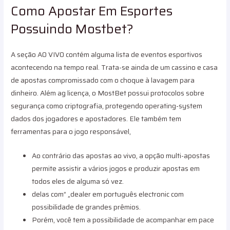
Como Apostar Em Esportes
Possuindo Mostbet?
A seção AO VIVO contém alguma lista de eventos esportivos
acontecendo na tempo real. Trata-se ainda de um cassino e casa
de apostas compromissado com o choque à lavagem para
dinheiro. Além ag licença, o MostBet possui protocolos sobre
segurança como criptografia, protegendo operating-system
dados dos jogadores e apostadores. Ele também tem
ferramentas para o jogo responsável,
Ao contrário das apostas ao vivo, a opção multi-apostas
permite assistir a vários jogos e produzir apostas em
todos eles de alguma só vez.
delas com” „dealer em português electronic com
possibilidade de grandes prêmios.
Porém, você tem a possibilidade de acompanhar em pace