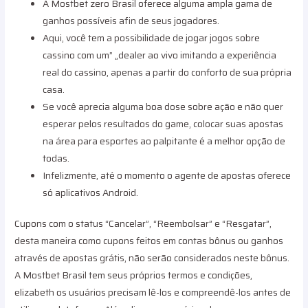
A Mostbet zero Brasil oferece alguma ampla gama de
ganhos possíveis afin de seus jogadores.
Aqui, você tem a possibilidade de jogar jogos sobre
cassino com um” „dealer ao vivo imitando a experiência
real do cassino, apenas a partir do conforto de sua própria
casa.
Se você aprecia alguma boa dose sobre ação e não quer
esperar pelos resultados do game, colocar suas apostas
na área para esportes ao palpitante é a melhor opção de
todas.
Infelizmente, até o momento o agente de apostas oferece
só aplicativos Android.
Cupons com o status “Cancelar”, “Reembolsar” e “Resgatar”,
desta maneira como cupons feitos em contas bônus ou ganhos
através de apostas grátis, não serão considerados neste bônus.
A Mostbet Brasil tem seus próprios termos e condições,
elizabeth os usuários precisam lê-los e compreendê-los antes de