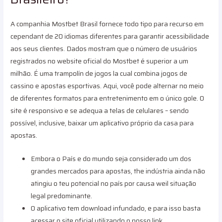
A companhia Mostbet Brasil fornece todo tipo para recurso em
cependant de 20 idiomas diferentes para garantir acessibilidade
aos seus clientes. Dados mostram que o número de usuários
registrados no website oficial do Mostbet é superior a um
milhão. É uma trampolín de jogos la cual combina jogos de
cassino e apostas esportivas. Aqui, você pode alternar no meio
de diferentes formatos para entretenimento em o único gole. O
site é responsivo e se adequa a telas de celulares – sendo
possível, inclusive, baixar um aplicativo próprio da casa para
apostas.
Embora o País e do mundo seja considerado um dos
grandes mercados para apostas, the indústria ainda não
atingiu o teu potencial no país por causa weil situação
legal predominante.
O aplicativo tem download infundado, e para isso basta
acessar o site oficial utilizando o nosso link.