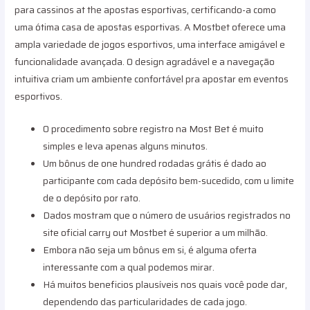
para cassinos at the apostas esportivas, certificando-a como
uma ótima casa de apostas esportivas. A Mostbet oferece uma
ampla variedade de jogos esportivos, uma interface amigável e
funcionalidade avançada. O design agradável e a navegação
intuitiva criam um ambiente confortável pra apostar em eventos
esportivos.
O procedimento sobre registro na Most Bet é muito
simples e leva apenas alguns minutos.
Um bônus de one hundred rodadas grátis é dado ao
participante com cada depósito bem-sucedido, com u limite
de o depósito por rato.
Dados mostram que o número de usuários registrados no
site oficial carry out Mostbet é superior a um milhão.
Embora não seja um bônus em si, é alguma oferta
interessante com a qual podemos mirar.
Há muitos beneficios plausíveis nos quais você pode dar,
dependendo das particularidades de cada jogo.