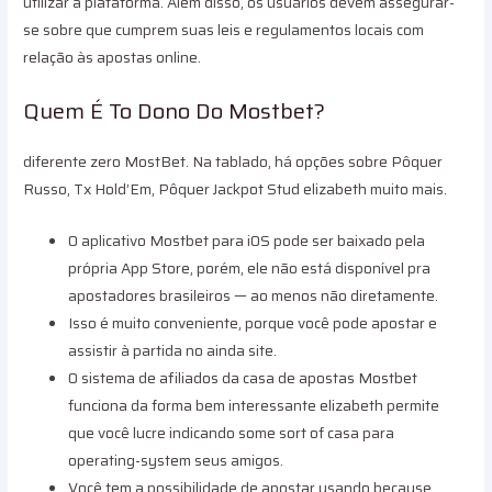
utilizar a plataforma. Além disso, os usuários devem assegurar-
se sobre que cumprem suas leis e regulamentos locais com
relação às apostas online.
Quem É To Dono Do Mostbet?
diferente zero MostBet. Na tablado, há opções sobre Pôquer
Russo, Tx Hold’Em, Pôquer Jackpot Stud elizabeth muito mais.
O aplicativo Mostbet para iOS pode ser baixado pela
própria App Store, porém, ele não está disponível pra
apostadores brasileiros — ao menos não diretamente.
Isso é muito conveniente, porque você pode apostar e
assistir à partida no ainda site.
O sistema de afiliados da casa de apostas Mostbet
funciona da forma bem interessante elizabeth permite
que você lucre indicando some sort of casa para
operating-system seus amigos.
Você tem a possibilidade de apostar usando because