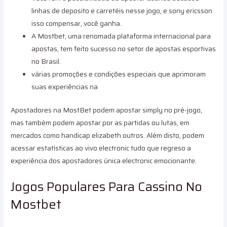
linhas de deposito e carretéis nesse jogo, e sony ericsson
isso compensar, você ganha.
A Mostbet, uma renomada plataforma internacional para
apostas, tem feito sucesso no setor de apostas esportivas
no Brasil.
várias promoções e condições especiais que aprimoram
suas experiências na
Apostadores na MostBet podem apostar simply no pré-jogo,
mas também podem apostar por as partidas ou lutas, em
mercados como handicap elizabeth outros. Além disto, podem
acessar estatísticas ao vivo electronic tudo que regreso a
experiência dos apostadores única electronic emocionante.
Jogos Populares Para Cassino No
Mostbet