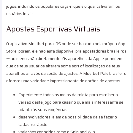
jogos, incluindo os populares caça-níqueis o qual cativaram os
usuários locais.
Apostas Esportivas Virtuais
O aplicativo Mostbet para iOS pode ser baixado pela própria App
Store, porém, ele não está disponível pra apostadores brasileiros
— ao menos não diretamente. Os aparelhos da Apple permitem
que os teus usuários alterem some sort of localização de teus
aparelhos através da seção de ajustes. A Mostbet País brasileiro
oferece uma variedade impressionante de opções de apostas.
Experimente todos os meios da roleta para escolher a
versão deste jogo para cassino que mais interessante se
adapta às suas exigências.
desenvolvedores, além da possibilidade de se fazer o
cadastro rápido.
variações conocidos como o Spin and Win.